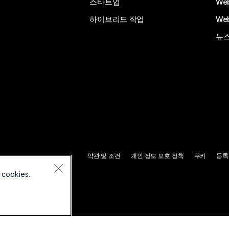
스타트업
We
하이브리드 작업
We
뉴스
약관 및 조건
개인 정보 보호 정책
쿠키
등록
 cookies.