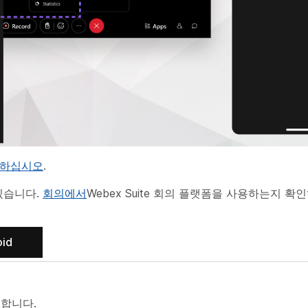
조하십시오
.
있습니다.
회의에서
Webex Suite 회의 플랫폼을 사용하는지 확
oid
합니다.