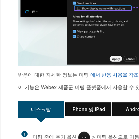
반응에 대한 자세한 정보는 미팅
에서 반응 사용을 참
이 기능은 Webex 제품군 미팅 플랫폼에서 사용할 수 
데스크탑
iPhone 및 iPad
Andr
1
미팅 중에
추가 옵션
>
미팅 옵션
으로 이동