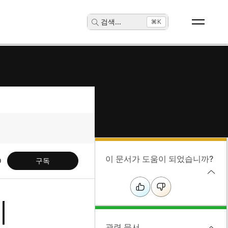
검색
...
⌘K
이 문서가 도움이 되었습니까?
구독
기
관련 문서