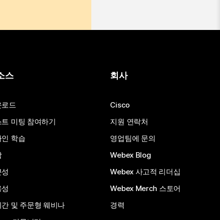
소스
회사
운로드
Cisco
트 미팅 참여하기
지원 연락처
인 학습
영업팀에 문의
합
Webex Blog
근성
Webex 사고적 리더십
용성
Webex Merch 스토어
간 및 주문형 웨비나
경력