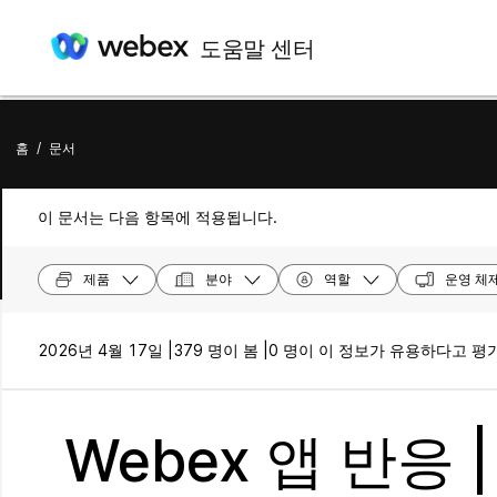
도움말 센터
홈
/
문서
이 문서는 다음 항목에 적용됩니다.
제품
분야
역할
운영 체
2026년 4월 17일 |
379 명이 봄 |
0 명이 이 정보가 유용하다고 평
Webex 앱 반응