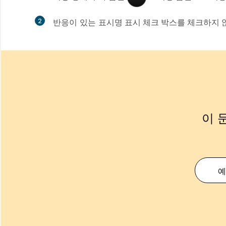
2
반응이 있는
표시명 표시 체크 박스를 체크하지 
이 
예