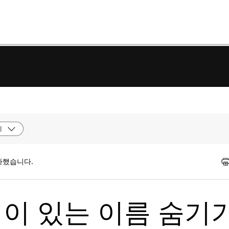
제
가했습니다.
 | 이 있는 이름 숨기