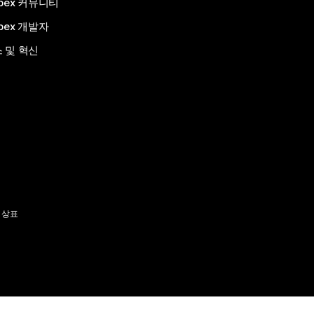
bex 커뮤니티
bex 개발자
 및 혁신
 상표