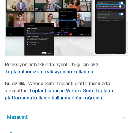
Reaksiyonlar hakkında ayrıntılı bilgi için bkz.
Toplantılarınızda reaksiyonları kullanma
.
Bu özellik, Webex Suite toplantı platformumuzda
mevcuttur.
Toplantılarınızın Webex Suite toplantı
platformunu kullanıp kullanmadığını öğrenin
.
Masaüstü