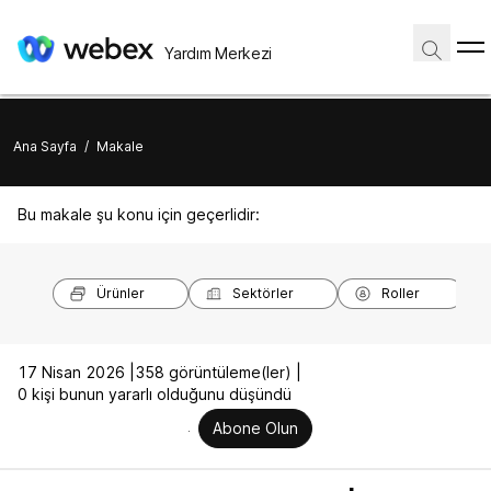
Yardım Merkezi
Ana Sayfa
/
Makale
Bu makale şu konu için geçerlidir:
Ürünler
Sektörler
Roller
17 Nisan 2026 |
358 görüntüleme(ler) |
0 kişi bunun yararlı olduğunu düşündü
Abone Olun