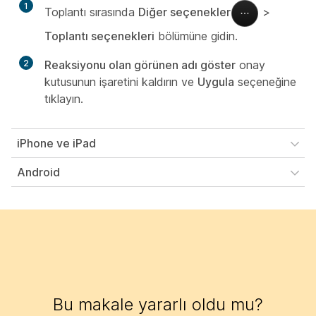
1
Toplantı sırasında
Diğer seçenekler
>
Toplantı seçenekleri
bölümüne gidin.
2
Reaksiyonu olan görünen adı göster
onay
kutusunun işaretini kaldırın ve
Uygula
seçeneğine
tıklayın.
iPhone ve iPad
Android
Bu makale yararlı oldu mu?