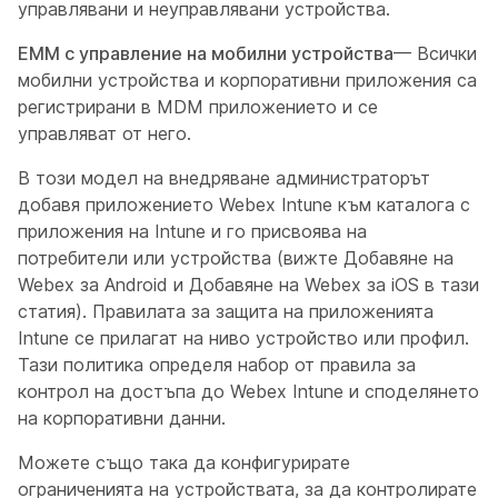
управлявани и неуправлявани устройства.
EMM с управление на мобилни устройства
— Всички
мобилни устройства и корпоративни приложения са
регистрирани в MDM приложението и се
управляват от него.
В този модел на внедряване администраторът
добавя приложението Webex Intune към каталога с
приложения на Intune и го присвоява на
потребители или устройства (вижте
Добавяне на
Webex за Android
и
Добавяне на Webex за iOS
в тази
статия). Правилата за защита на приложенията
Intune се прилагат на ниво устройство или профил.
Тази политика определя набор от правила за
контрол на достъпа до Webex Intune и споделянето
на корпоративни данни.
Можете също така да конфигурирате
ограниченията на устройствата, за да контролирате