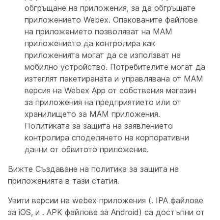
обгръщане на приложения, за да обгръщате
приложението Webex. Опакованите файлове
на приложението позволяват на MAM
приложението да контролира как
приложенията могат да се използват на
мобилно устройство. Потребителите могат да
изтеглят пакетираната и управлявана от MAM
версия на Webex App от собствения магазин
за приложения на предприятието или от
хранилището за MAM приложения.
Политиката за защита на заявлението
контролира споделянето на корпоративни
данни от обвитото приложение.
Вижте
Създаване на политика
за защита на
приложенията в тази статия.
Увити версии на webex приложения (. IPA файлове
за iOS, и . APK файлове за Android) са достъпни от