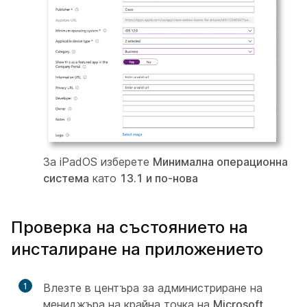
За iPadOS изберете
Минимална операционна
система
като
13.1 и по-нова
Проверка на състоянието на
инсталиране на приложението
1
Влезте в центъра за администриране на
мениджъра на крайна точка на
Microsoft
.