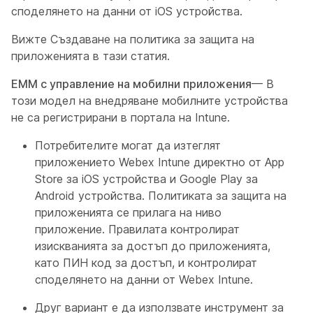
споделянето на данни от iOS устройства.
Вижте
Създаване на политика
за защита на
приложенията в тази статия.
EMM с управление на мобилни приложения
— В
този модел на внедряване мобилните устройства
не са регистрирани в портала на Intune.
Потребителите могат да изтеглят
приложението Webex Intune директно от App
Store за iOS устройства и Google Play за
Android устройства. Политиката за защита на
приложенията се прилага на ниво
приложение. Правилата контролират
изискванията за достъп до приложенията,
като ПИН код за достъп, и контролират
споделянето на данни от Webex Intune.
Друг вариант е да използвате инструмент за