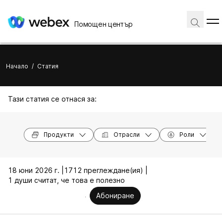
Помощен център
Начало
/
Статия
Тази статия се отнася за:
Продукти
Отрасли
Роли
18 юни 2026 г. |
1712 преглеждане(ия) |
1 души считат, че това е полезно
Абониране