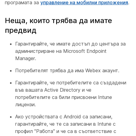
програмата за
управление на мобилни приложения
.
Неща, които трябва да имате
предвид
Гарантирайте, че имате достъп до центъра за
администриране на Microsoft Endpoint
Manager.
Потребителят трябва да има Webex акаунт.
Гарантирайте, че потребителите са създадени
във вашата Active Directory и че
потребителите са били присвоени Intune
лицензи.
Ако устройствата с Android са записани,
гарантирайте, че те са записани в Intune с
профил "Работа" и че са в съответствие с