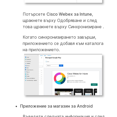
Потърсете
Cisco Webex за Intune
,
щракнете върху Одобряване и след
това щракнете върху Синхронизиране
.
Когато синхронизирането завърши,
приложението се добавя към каталога
на приложението.
Приложение за магазин за Android
Въведете следната информация и след