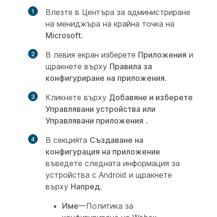
Влезте в Центъра за администриране
на мениджъра на крайна точка на
Microsoft
.
В левия екран изберете
Приложения
и
щракнете върху
Правила за
конфигуриране на приложения
.
Кликнете върху
Добавяне и изберете
Управлявани устройства или
Управлявани приложения
.
В секцията
Създаване на
конфигурация на приложение
въведете следната информация за
устройства с Android и щракнете
върху
Напред
.
Име
—Политика за