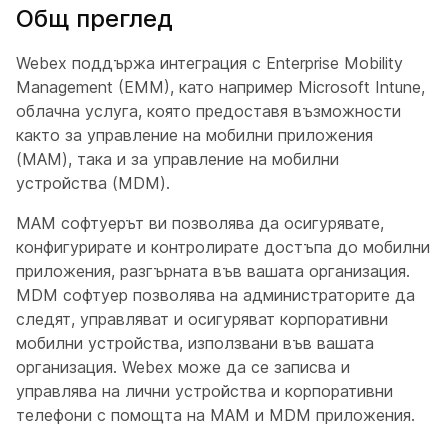
Общ преглед
Webex поддържа интеграция с Enterprise Mobility
Management (EMM), като например Microsoft Intune,
облачна услуга, която предоставя възможности
както за управление на мобилни приложения
(MAM), така и за управление на мобилни
устройства (MDM).
MAM софтуерът ви позволява да осигурявате,
конфигурирате и контролирате достъпа до мобилни
приложения, разгърната във вашата организация.
MDM софтуер позволява на администраторите да
следят, управляват и осигуряват корпоративни
мобилни устройства, използвани във вашата
организация. Webex може да се записва и
управлява на лични устройства и корпоративни
телефони с помощта на MAM и MDM приложения.