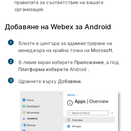
правилата за съответствие на вашата
организация.
Добавяне на Webex за Android
1
Влезте в центъра за администриране на
мениджъра на крайна точка на
Microsoft
.
2
В левия екран изберете
Приложения
, а под
Платформа изберете
Android
.
3
Щракнете върху
Добавяне
.