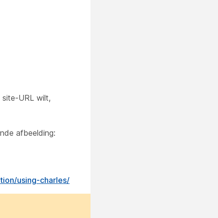
site-URL wilt,
nde afbeelding:
ion/using-charles/