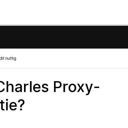
it nuttig
Charles Proxy-
tie?