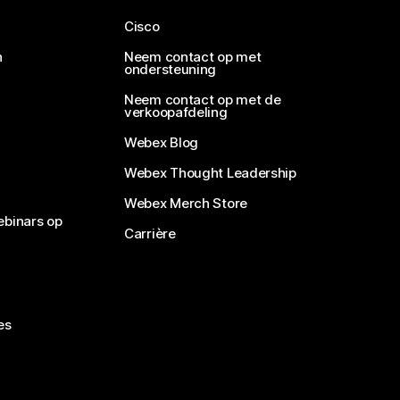
Cisco
n
Neem contact op met
ondersteuning
Neem contact op met de
verkoopafdeling
Webex Blog
Webex Thought Leadership
Webex Merch Store
ebinars op
Carrière
es