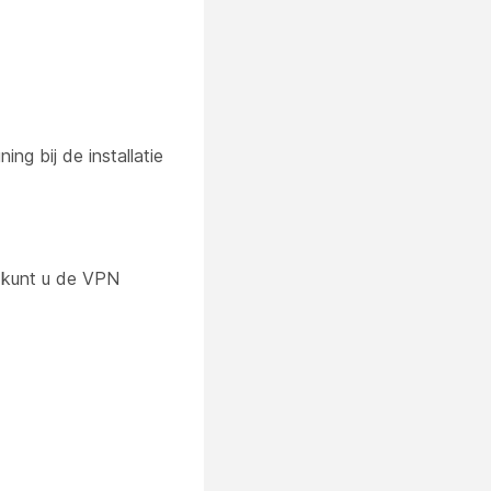
g bij de installatie
a kunt u de VPN