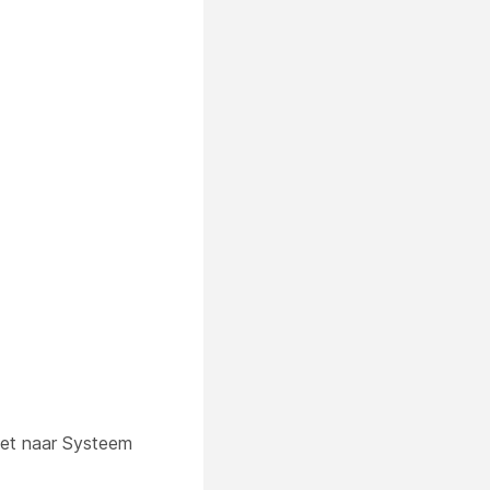
het naar
Systeem