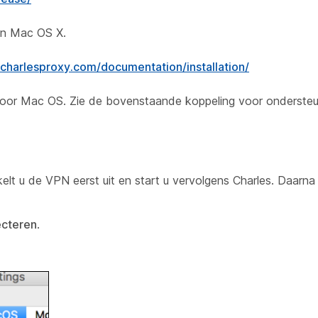
en Mac OS X.
charlesproxy.com/documentation/installation/
oor Mac OS. Zie de bovenstaande koppeling voor ondersteunin
kelt u de VPN eerst uit en start u vervolgens Charles. Daarn
ecteren
.