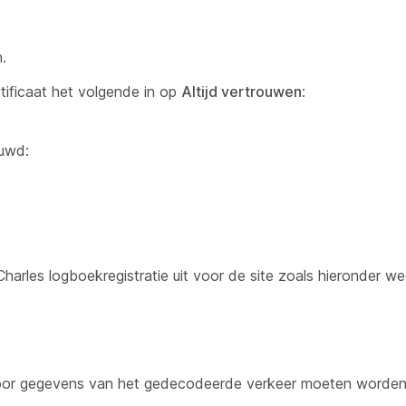
.
tificaat
het volgende in op
Altijd vertrouwen
:
uwd:
Charles logboekregistratie uit voor de site zoals hieronder w
oor gegevens van het gedecodeerde verkeer moeten worden