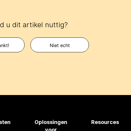
 u dit artikel nuttig?
nkt!
Niet echt
aten
Oplossingen
Resources
voor