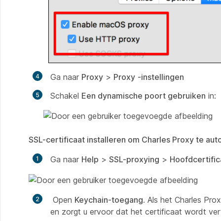
Ga naar
Proxy
>
Proxy
-instellingen
Schakel
Een dynamische poort gebruiken
in:
SSL-certificaat installeren om Charles Proxy te aut
Ga naar
Help
>
SSL-proxying
>
Hoofdcertific
Open
Keychain-toegang
. Als het Charles Pro
en zorgt u ervoor dat het certificaat wordt ve