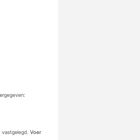
eergegeven:
 vastgelegd.
Voer