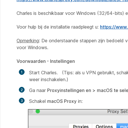
Charles is beschikbaar voor Windows (32/64-bits) 
Voor hulp bij de installatie raadpleegt u:
https://www.
Opmerking
: De onderstaande stappen zijn bedoeld v
voor Windows.
Voorwaarden - Instellingen
Start Charles. (Tips: als u VPN gebruikt, scha
weer inschakelen.)
Ga naar
Proxyinstellingen en
>
macOS te sel
Schakel
macOS Proxy
in: