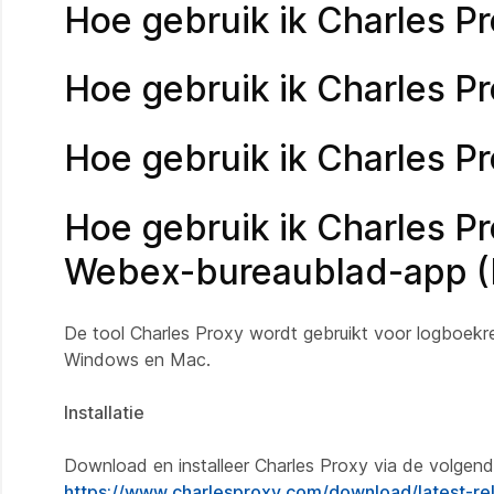
Hoe gebruik ik Charles 
Hoe gebruik ik Charles 
Hoe gebruik ik Charles 
Hoe gebruik ik Charles 
Webex-bureaublad-app (P
De tool Charles Proxy wordt gebruikt voor logboek
Windows en Mac.
Installatie
Download en installeer Charles Proxy via de volgend
https://www.charlesproxy.com/download/latest-re