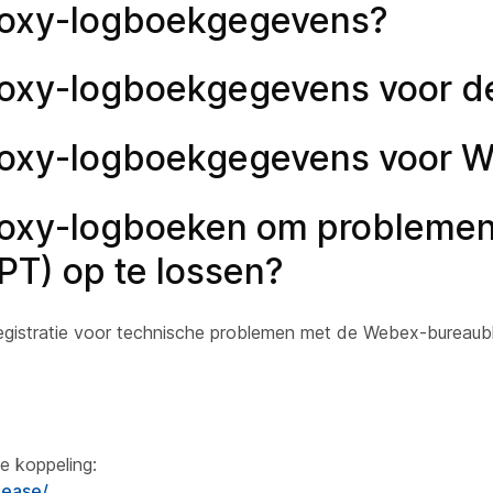
Proxy-logboekgegevens?
Proxy-logboekgegevens voor 
Proxy-logboekgegevens voor 
Proxy-logboeken om probleme
T) op te lossen?
registratie voor technische problemen met de Webex-bureaub
e koppeling:
lease/