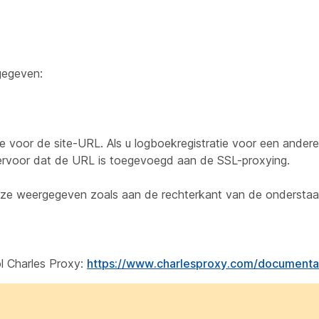
gegeven:
 voor de site-URL. Als u logboekregistratie voor een andere 
 ervoor dat de URL is toegevoegd aan de SSL-proxying.
n ze weergegeven zoals aan de rechterkant van de onderstaa
ol Charles Proxy:
https://www.charlesproxy.com/documentat