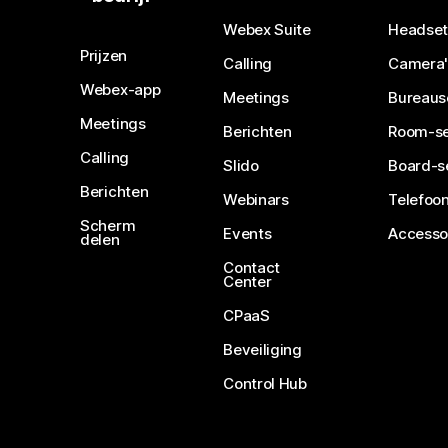
Webex Suite
Headset
Prijzen
Calling
Camera'
Webex-app
Meetings
Bureaus
Meetings
Berichten
Room-se
Calling
Slido
Board-s
Berichten
Webinars
Telefoon
Scherm
Events
Accesso
delen
Contact
Center
CPaaS
Beveiliging
Control Hub