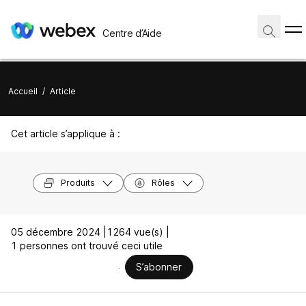
Centre d’Aide
Accueil
/
Article
Cet article s’applique à :
Produits
Rôles
05 décembre 2024 |
1264 vue(s) |
1 personnes ont trouvé ceci utile
S’abonner