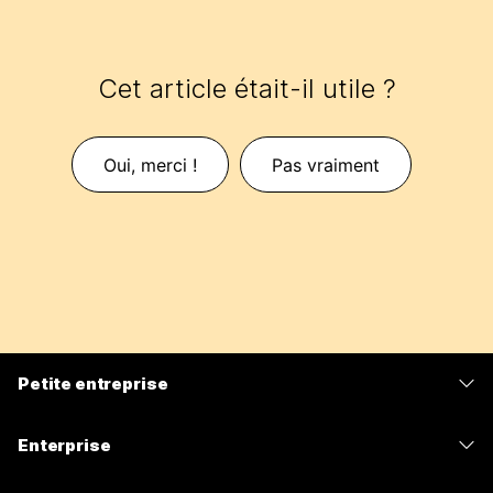
Cet article était-il utile ?
Oui, merci !
Pas vraiment
Petite entreprise
Tarifs
Enterprise
Application Webex
Webex Suite