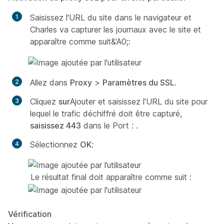
Saisissez l'URL du site dans le navigateur et
Charles va capturer les journaux avec le site et
apparaître comme suit&'A0;:
Allez dans
Proxy
>
Paramètres du SSL
.
Cliquez
sur
Ajouter et saisissez l’URL du site pour
lequel le trafic déchiffré doit être capturé,
saisissez 443
dans le
Port :
.
Sélectionnez
OK
:
Le résultat final doit apparaître comme suit :
Vérification