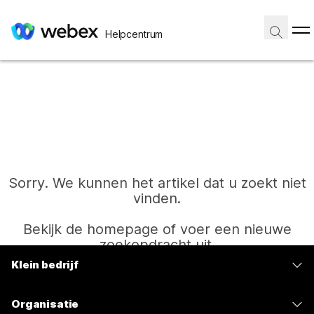
Helpcentrum
Sorry. We kunnen het artikel dat u zoekt niet
vinden.
Bekijk de homepage of voer een nieuwe
zoekopdracht uit.
Klein bedrijf
Prijzen
Start
Organisatie