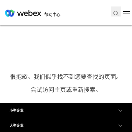
帮助中心
很抱歉。我们似乎找不到您要查找的页面。
尝试访问主页或重新搜索。
小型企业
主页
定价
大型企业
需要答案？