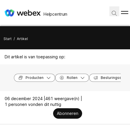
Helpcentrum
Start
/
Artikel
Dit artikel is van toepassing op:
Producten
Rollen
Besturingssyst
06 december 2024 |
461 weergave(n) |
1 personen vonden dit nuttig
Abonneren