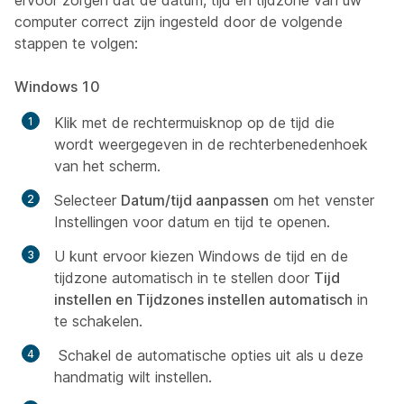
ervoor zorgen dat de datum, tijd en tijdzone van uw
computer correct zijn ingesteld door de volgende
stappen te volgen:
Windows 10
Klik met de rechtermuisknop op de tijd die
wordt weergegeven in de rechterbenedenhoek
van het scherm.
Selecteer
Datum/tijd aanpassen
om het venster
Instellingen voor datum en tijd te openen.
U kunt ervoor kiezen Windows de tijd en de
tijdzone automatisch in te stellen door
Tijd
instellen en Tijdzones instellen
automatisch
in
te schakelen.
Schakel de automatische opties uit als u deze
handmatig wilt instellen.