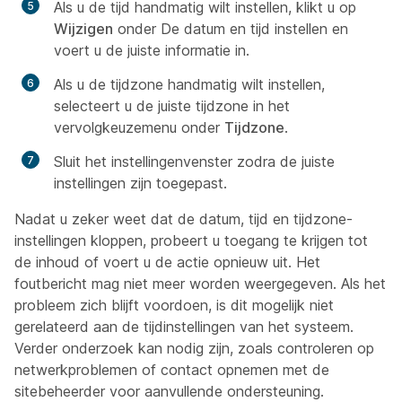
Als u de tijd handmatig wilt instellen, klikt u op
Wijzigen
onder
De datum en tijd instellen
en
voert u de juiste informatie in.
Als u de tijdzone handmatig wilt instellen,
selecteert u de juiste tijdzone in het
vervolgkeuzemenu onder
Tijdzone
.
Sluit het instellingenvenster zodra de juiste
instellingen zijn toegepast.
Nadat u zeker weet dat de datum, tijd en tijdzone-
instellingen kloppen, probeert u toegang te krijgen tot
de inhoud of voert u de actie opnieuw uit. Het
foutbericht mag niet meer worden weergegeven. Als het
probleem zich blijft voordoen, is dit mogelijk niet
gerelateerd aan de tijdinstellingen van het systeem.
Verder onderzoek kan nodig zijn, zoals controleren op
netwerkproblemen of contact opnemen met de
sitebeheerder voor aanvullende ondersteuning.