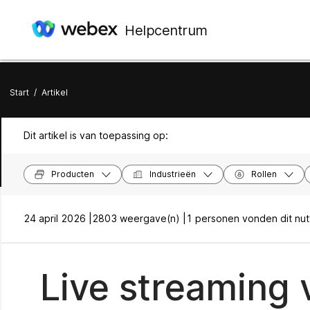
Helpcentrum
Start
/
Artikel
Dit artikel is van toepassing op:
Producten
Industrieën
Rollen
24 april 2026 |
2803 weergave(n) |
1 personen vonden dit nut
Live streaming