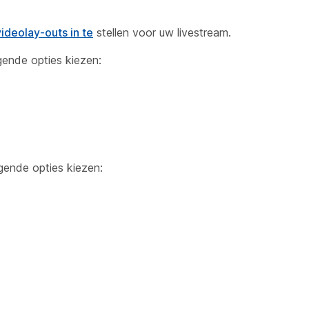
videolay-outs in te
stellen voor uw livestream.
lgende opties kiezen:
gende opties kiezen: