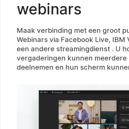
webinars
Maak verbinding met een groot p
Webinars via Facebook Live, IBM 
een andere streamingdienst . U ho
vergaderingen kunnen meerdere 
deelnemen en hun scherm kunnen