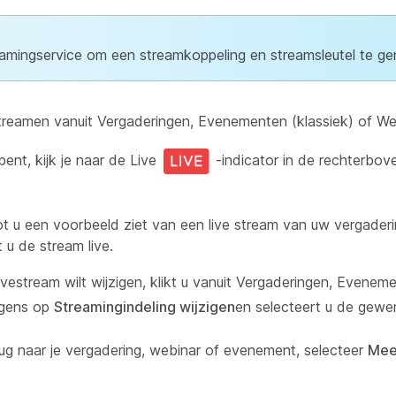
eamingservice om een streamkoppeling en streamsleutel te ge
reamen vanuit Vergaderingen, Evenementen (klassiek) of We
ent, kijk je naar de Live
-indicator in de rechterbov
t u een voorbeeld ziet van een live stream van uw vergaderi
 u de stream live.
livestream wilt wijzigen, klikt u vanuit Vergaderingen, Evenem
lgens op
Streamingindeling wijzigen
en selecteert u de gewen
erug naar je vergadering, webinar of evenement, selecteer
Mee