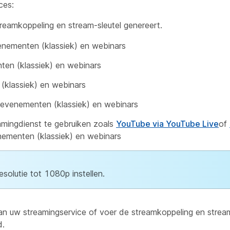
ces:
treamkoppeling en stream-sleutel genereert.
nementen (klassiek) en webinars
en (klassiek) en webinars
(klassiek) en webinars
evenementen (klassiek) en webinars
mingdienst te gebruiken zoals
YouTube via YouTube Live
of
ementen (klassiek) en webinars
solutie tot 1080p instellen.
an uw streamingservice of voer de streamkoppeling en streams
d.