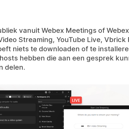
ubliek vanuit Webex Meetings of Webex
Video Streaming, YouTube Live, Vbrick 
eft niets te downloaden of te installer
hosts hebben die aan een gesprek ku
 delen.