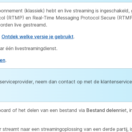
onnement (klassiek) hebt en live streaming is ingeschakeld, 
ocol (RTMP) en Real-Time Messaging Protocol Secure (RTM
orden live gestreamd.
.
Ontdek welke versie je gebruikt
.
ar één livestreamingdienst.
len
.
erviceprovider, neem dan contact op met de klantenservic
board of het delen van een bestand via
Bestand delen
niet, 
streamt naar een streamingoplossing van een derde partij, 