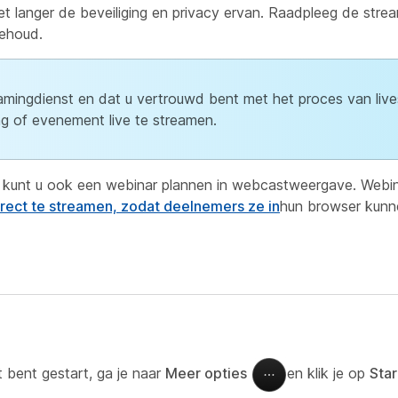
t langer de beveiliging en privacy ervan. Raadpleeg de stre
behoud.
eamingdienst en dat u vertrouwd bent met het proces van liv
ng of evenement live te streamen.
, kunt u ook een webinar plannen in webcastweergave. Webin
irect te streamen, zodat deelnemers ze in
hun browser kunne
 bent gestart, ga je naar
Meer opties
en klik je op
Star