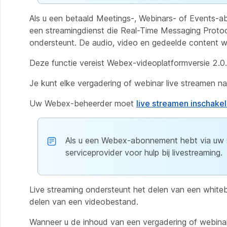
Als u een betaald Meetings-, Webinars- of Events-ab
een streamingdienst die Real-Time Messaging Prot
ondersteunt. De audio, video en gedeelde content w
Deze functie vereist Webex-videoplatformversie 2.0
Je kunt elke vergadering of webinar live streamen na
Uw Webex-beheerder moet
live streamen inschake
Als u een Webex-abonnement hebt via uw s
serviceprovider voor hulp bij livestreaming.
Live streaming ondersteunt het delen van een white
delen van een videobestand.
Wanneer u de inhoud van een vergadering of webinar 