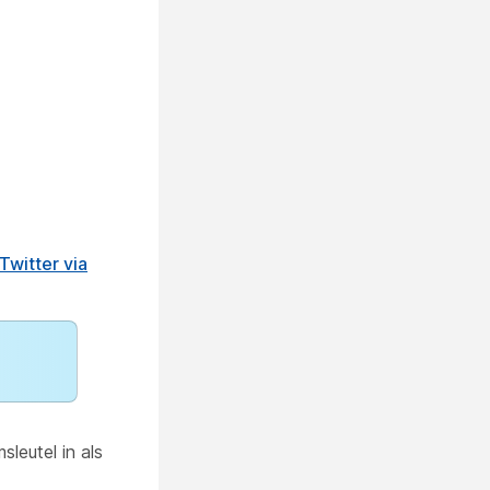
Twitter via
leutel in als