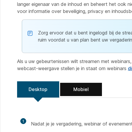
langer eigenaar van de inhoud en beheert het ook nie
voor informatie over beveiliging, privacy en inhouds
Zorg ervoor dat u bent ingelogd bij de str
ruim voordat u van plan bent uw vergaderi
Als u uw gebeurtenissen wilt streamen met webinars
webcast-weergave stellen je in staat om webinars
d
Desktop
Mobiel
1
Nadat je je vergadering, webinar of evenement