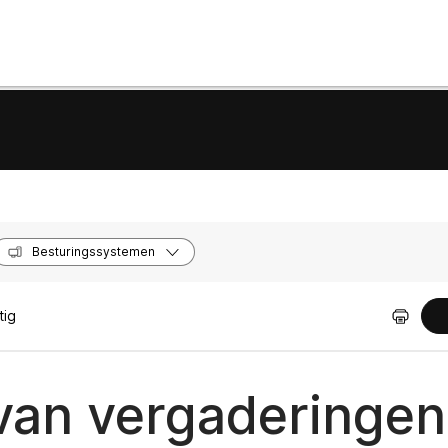
Besturingssystemen
tig
 van vergaderingen