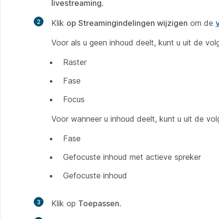
livestreaming
.
2
Klik
op Streamingindelingen wijzigen
om de
Voor als u geen inhoud deelt, kunt u uit de vo
Raster
Fase
Focus
Voor wanneer u inhoud deelt, kunt u uit de vol
Fase
Gefocuste inhoud met actieve spreker
Gefocuste inhoud
3
Klik op
Toepassen
.