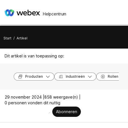
Helpcentrum
Start
/
Artikel
Dit artikel is van toepassing op:
Producten
Industrieën
Rollen
29 november 2024 |
858 weergave(n) |
0 personen vonden dit nuttig
Abonneren