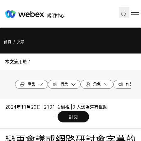
說明中心
首頁
/
文章
本文適用於：
產品
行業
角色
作業系統
2024年11月29日 |
2101 次檢視 |
0 人認為這有幫助
訂閱
變更會議或網路研討會字幕的