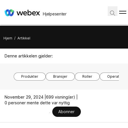
Hjelpesenter
Hjem
/
Artikkel
Denne artikkelen gjelder:
Produkter
Bransjer
Roller
Operativsy
November 29, 2024 |
699 visning(er) |
0 personer mente dette var nyttig
Abonner