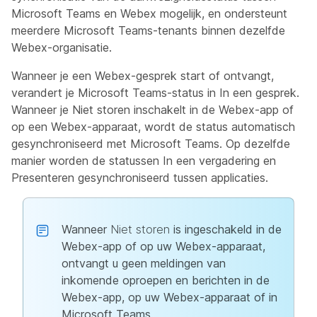
Microsoft Teams en Webex mogelijk, en ondersteunt
meerdere Microsoft Teams-tenants binnen dezelfde
Webex-organisatie.
Wanneer je een Webex-gesprek start of ontvangt,
verandert je Microsoft Teams-status in
In een gesprek
.
Wanneer je
Niet storen
inschakelt in de Webex-app of
op een Webex-apparaat, wordt de status automatisch
gesynchroniseerd met Microsoft Teams. Op dezelfde
manier worden de statussen
In een vergadering
en
Presenteren
gesynchroniseerd tussen applicaties.
Wanneer
Niet storen
is ingeschakeld in de
Webex-app of op uw Webex-apparaat,
ontvangt u geen meldingen van
inkomende oproepen en berichten in de
Webex-app, op uw Webex-apparaat of in
Microsoft Teams.