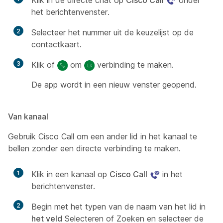
het berichtenvenster.
2
Selecteer het nummer uit de keuzelijst op de
contactkaart.
3
Klik of
om
verbinding te maken.
De app wordt in een nieuw venster geopend.
Van kanaal
Gebruik Cisco Call om een ander lid in het kanaal te
bellen zonder een directe verbinding te maken.
1
Klik in een kanaal op
Cisco Call
in het
berichtenvenster.
2
Begin met het typen van de naam van het lid in
het veld
Selecteren of Zoeken en selecteer de