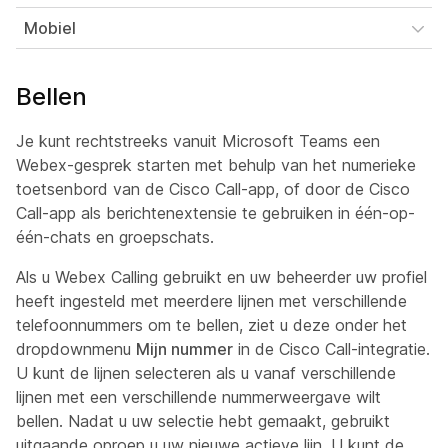
Mobiel
Bellen
Je kunt rechtstreeks vanuit Microsoft Teams een
Webex-gesprek starten met behulp van het numerieke
toetsenbord van de Cisco Call-app, of door de Cisco
Call-app als berichtenextensie te gebruiken in één-op-
één-chats en groepschats.
Als u Webex Calling gebruikt en uw beheerder uw profiel
heeft ingesteld met meerdere lijnen met verschillende
telefoonnummers om te bellen, ziet u deze onder het
dropdownmenu
Mijn nummer
in de Cisco Call-integratie.
U kunt de lijnen selecteren als u vanaf verschillende
lijnen met een verschillende nummerweergave wilt
bellen. Nadat u uw selectie hebt gemaakt, gebruikt
uitgaande oproep u uw nieuwe actieve lijn. U kunt de