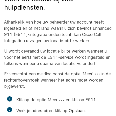
hulpdiensten.
Afhankelijk van hoe uw beheerder uw account heeft
ingesteld en of het land waarin u zich bevindt Enhanced
911 (E911)-integratie ondersteunt, kan Cisco Call
Integration u vragen uw locatie bij te werken.
U wordt gevraagd uw locatie bij te werken wanneer u
voor het eerst met de E911-service wordt ingesteld en
telkens wanneer u daarna van locatie verandert.
Er verschijnt een melding naast de optie 'Meer'
in de
rechterbovenhoek wanneer het adres moet worden
bijgewerkt.
1
Klik op de optie Meer
en klik op
E911
.
2
Werk je adres bij en klik op
Opslaan
.