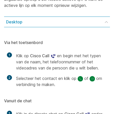
actieve lijn op elk moment opnieuw wijzigen.
Desktop
Via het toetsenbord
1
Klik op
Cisco Call
en begin met het typen
van de naam, het telefoonnummer of het
videoadres van de persoon die u wilt bellen.
2
Selecteer het contact en klik op
of
om
verbinding te maken.
Vanuit de chat
1
Klik in de directe chat op
Cisco Call
onder