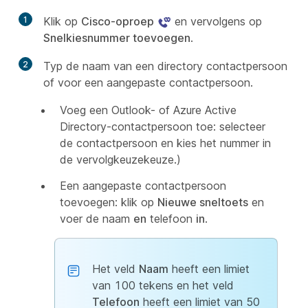
1
Klik op
Cisco-oproep
en vervolgens op
Snelkiesnummer toevoegen
.
2
Typ de naam van een directory contactpersoon
of voor een aangepaste contactpersoon.
Voeg een Outlook- of Azure Active
Directory-contactpersoon toe: selecteer
de contactpersoon en kies het nummer in
de vervolgkeuzekeuze.)
Een aangepaste contactpersoon
toevoegen: klik op
Nieuwe sneltoets
en
voer de naam
en
telefoon
in
.
Het veld
Naam
heeft een limiet
van 100 tekens en het veld
Telefoon
heeft een limiet van 50