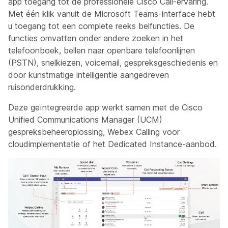
app toegang tot de professionele Cisco Call-ervaring.
Met één klik vanuit de Microsoft Teams-interface hebt
u toegang tot een complete reeks belfuncties. De
functies omvatten onder andere zoeken in het
telefoonboek, bellen naar openbare telefoonlijnen
(PSTN), snelkiezen, voicemail, gespreksgeschiedenis en
door kunstmatige intelligentie aangedreven
ruisonderdrukking.
Deze geïntegreerde app werkt samen met de Cisco
Unified Communications Manager (UCM)
gespreksbeheeroplossing, Webex Calling voor
cloudimplementatie of het Dedicated Instance-aanbod.