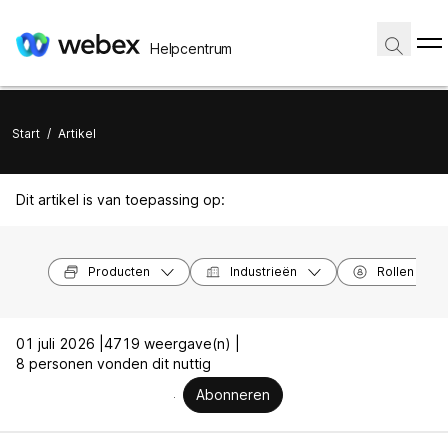
Helpcentrum
Start
/
Artikel
Dit artikel is van toepassing op:
Producten
Industrieën
Rollen
01 juli 2026 |
4719 weergave(n) |
8 personen vonden dit nuttig
Abonneren