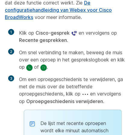
dat deze functie correct werkt. Zie
De
configuratiehandleiding van Webex voor Cisco
BroadWorks
voor meer informatie.
1
Klik op
Cisco-gesprek
en vervolgens op
Recente gesprekken
.
2
Om snel verbinding te maken, beweeg de muis
over een oproep in het gesprekslogboek en klik
op
of
.
3
Om een oproepgeschiedenis te verwijderen, ga
met de muis over de betreffende
oproepgeschiedenis, klik op
en vervolgens
op
Oproepgeschiedenis verwijderen
.
De lijst met recente oproepen
wordt elke minuut automatisch