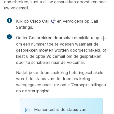
onderbroken, kunt u al uw gesprekken doorsturen naar
uw voicemail.
1
Klik op
Cisco Call
en vervolgens op
Call
Settings
.
2
Onder
Gesprekken doorschakelen
klikt u op
om een nummer toe te voegen waarnaar de
gesprekken moeten worden doorgeschakeld, of
kiest u de optie
Voicemail
om de gesprekken
door te schakelen naar de voicemail.
Nadat je de doorschakeling hebt ingeschakeld,
wordt de status van de doorschakeling
weergegeven naast de optie 'Oproepinstellingen'
op de startpagina.
Momenteel is de status van