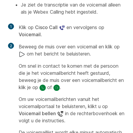
Je ziet de transcriptie van de voicemail alleen
als je Webex Calling hebt ingesteld.
1
Klik op
Cisco Call
en vervolgens op
Voicemail
.
2
Beweeg de muis over een voicemail en klik op
om het bericht te beluisteren.
Om snel in contact te komen met de persoon
die je het voicemailbericht heeft gestuurd,
beweeg je de muis over een voicemailbericht en
klik je op
of
.
Om uw voicemailberichten vanuit het
voicemailportaal te beluisteren, klikt u op
Voicemail bellen
in de rechterbovenhoek en
volgt u de instructies.
De voicemaillijst wordt elke minuut automatisch