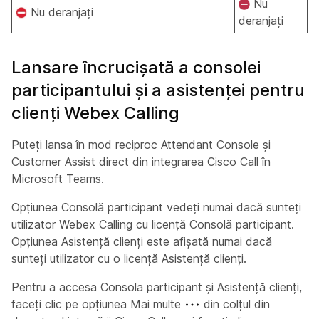
Nu
Nu deranjați
deranjați
Lansare încrucișată a consolei
participantului și a asistenței pentru
clienți Webex Calling
Puteți lansa în mod reciproc Attendant Console și
Customer Assist direct din integrarea Cisco Call în
Microsoft Teams.
Opțiunea Consolă participant vedeți numai dacă sunteți
utilizator Webex Calling cu licență Consolă participant.
Opțiunea Asistență clienți este afișată numai dacă
sunteți utilizator cu o licență Asistență clienți.
Pentru a accesa Consola participant și Asistență clienți,
faceți clic pe opțiunea Mai multe
din colțul din