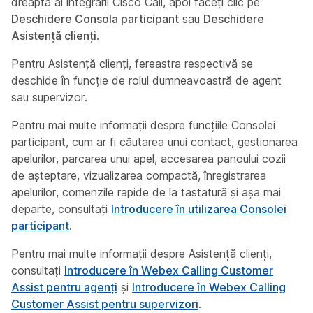
dreapta al integrării Cisco Call, apoi faceți clic pe
Deschidere Consola participant
sau
Deschidere
Asistență clienți
.
Pentru Asistență clienți, fereastra respectivă se
deschide în funcție de rolul dumneavoastră de agent
sau supervizor.
Pentru mai multe informații despre funcțiile Consolei
participant, cum ar fi căutarea unui contact, gestionarea
apelurilor, parcarea unui apel, accesarea panoului cozii
de așteptare, vizualizarea compactă, înregistrarea
apelurilor, comenzile rapide de la tastatură și așa mai
departe, consultați
Introducere în utilizarea Consolei
participant
.
Pentru mai multe informații despre Asistență clienți,
consultați
Introducere în Webex Calling Customer
Assist pentru agenți
și
Introducere în Webex Calling
Customer Assist pentru supervizori
.