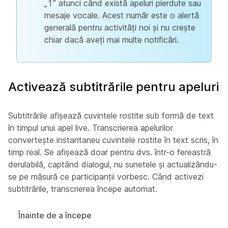
„1” atunci când există apeluri pierdute sau
mesaje vocale. Acest număr este o alertă
generală pentru activități noi și nu crește
chiar dacă aveți mai multe notificări.
Activează subtitrările pentru apeluri
Subtitrările afișează cuvintele rostite sub formă de text
în timpul unui apel live. Transcrierea apelurilor
convertește instantaneu cuvintele rostite în text scris, în
timp real. Se afișează doar pentru dvs. într-o fereastră
derulabilă, captând dialogul, nu sunetele și actualizându-
se pe măsură ce participanții vorbesc. Când activezi
subtitrările, transcrierea începe automat.
Înainte de a începe