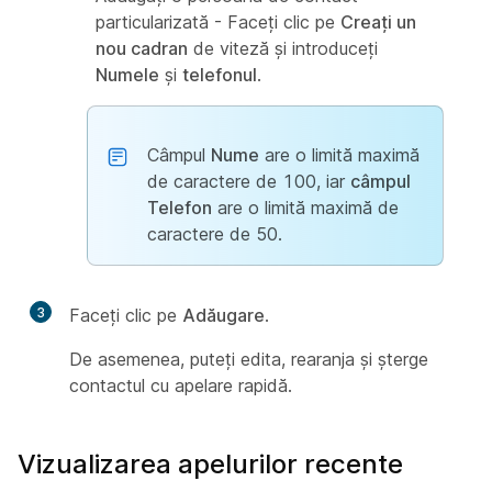
particularizată - Faceți clic pe
Creați un
nou cadran
de viteză și introduceți
Numele
și
telefonul
.
Câmpul
Nume
are o limită maximă
de caractere de 100, iar
câmpul
Telefon
are o limită maximă de
caractere de 50.
3
Faceți clic pe
Adăugare
.
De asemenea, puteți edita, rearanja și șterge
contactul cu apelare rapidă.
Vizualizarea apelurilor recente