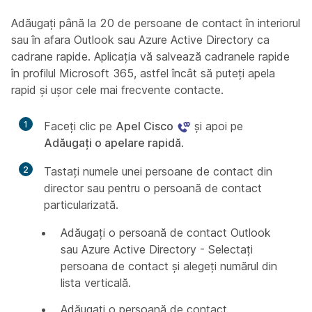
Adăugați până la 20 de persoane de contact în interiorul
sau în afara Outlook sau Azure Active Directory ca
cadrane rapide. Aplicația vă salvează cadranele rapide
în profilul Microsoft 365, astfel încât să puteți apela
rapid și ușor cele mai frecvente contacte.
1
Faceți clic pe
Apel Cisco
și apoi pe
Adăugați o apelare rapidă
.
2
Tastați numele unei persoane de contact din
director sau pentru o persoană de contact
particularizată.
Adăugați o persoană de contact Outlook
sau Azure Active Directory - Selectați
persoana de contact și alegeți numărul din
lista verticală.
Adăugați o persoană de contact