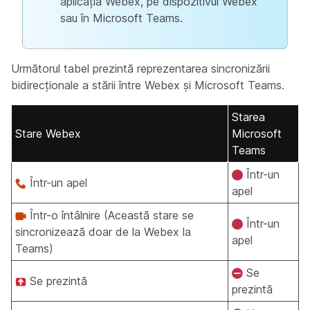
aplicația Webex, pe dispozitivul Webex
sau în Microsoft Teams.
Următorul tabel prezintă reprezentarea sincronizării
bidirecționale a stării între Webex și Microsoft Teams.
Starea
Stare Webex
Microsoft
Teams
Într-un
Într-un apel
apel
Într-o întâlnire (Această stare se
Într-un
sincronizează doar de la Webex la
apel
Teams)
Se
Se prezintă
prezintă