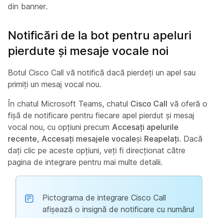
din banner.
Notificări de la bot pentru apeluri
pierdute și mesaje vocale noi
Botul Cisco Call vă notifică dacă pierdeți un apel sau
primiți un mesaj vocal nou.
În chatul Microsoft Teams, chatul
Cisco Call
vă oferă o
fișă de notificare pentru fiecare apel pierdut și mesaj
vocal nou, cu opțiuni precum
Accesați apelurile
recente
,
Accesați mesajele vocale
și
Reapelați
. Dacă
dați clic pe aceste opțiuni, veți fi direcționat către
pagina de integrare pentru mai multe detalii.
Pictograma de integrare Cisco Call
afișează o insignă de notificare cu numărul