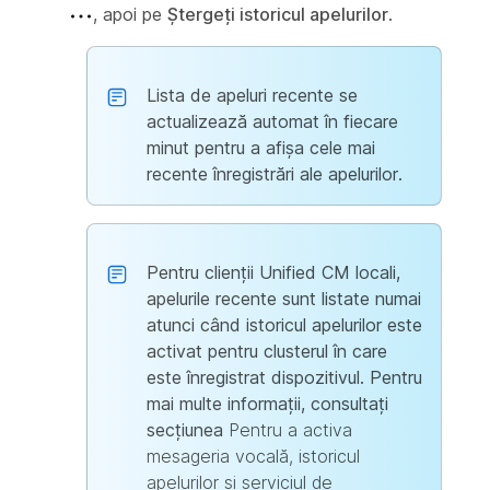
, apoi pe
Ștergeți istoricul apelurilor
.
Lista de apeluri recente se
actualizează automat în fiecare
minut pentru a afișa cele mai
recente înregistrări ale apelurilor.
Pentru clienții Unified CM locali,
apelurile recente sunt listate numai
atunci când istoricul apelurilor este
activat pentru clusterul în care
este înregistrat dispozitivul. Pentru
mai multe informații, consultați
secțiunea
Pentru a activa
mesageria vocală, istoricul
apelurilor și serviciul de