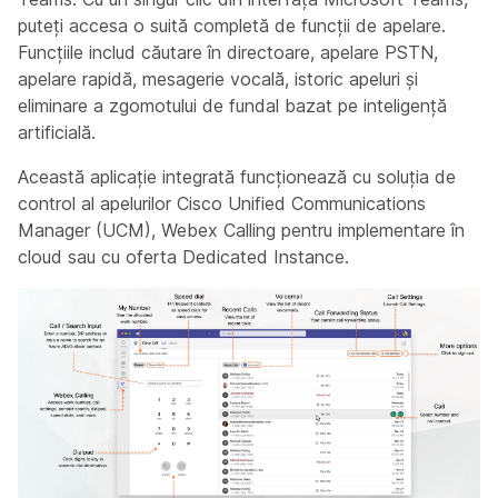
puteți accesa o suită completă de funcții de apelare.
Funcțiile includ căutare în directoare, apelare PSTN,
apelare rapidă, mesagerie vocală, istoric apeluri și
eliminare a zgomotului de fundal bazat pe inteligență
artificială.
Această aplicație integrată funcționează cu soluția de
control al apelurilor Cisco Unified Communications
Manager (UCM), Webex Calling pentru implementare în
cloud sau cu oferta Dedicated Instance.