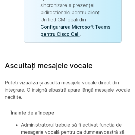
sincronizare a prezenței
bidirecționale pentru clienții
Unified CM locali
din
Configurarea Microsoft Teams
pentru Cisco Call
.
Ascultați mesajele vocale
Puteți vizualiza și asculta mesajele vocale direct din
integrare. O insignă albastră apare lângă mesajele vocale
necitite.
Înainte de a începe
Administratorul trebuie să fi activat funcția de
mesagerie vocală pentru ca dumneavoastră să