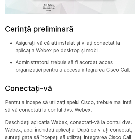
Cerință preliminară
Asigurați-vă că ați instalat și v-ați conectat la
aplicația Webex pe desktop și mobil.
Administratorul trebuie să fi acordat acces
organizației pentru a accesa integrarea Cisco Call.
Conectați-vă
Pentru a începe să utilizați apelul Cisco, trebuie mai întâi
să vă conectați la contul dvs. Webex.
Deschideți aplicația Webex, conectați-vă la contul dvs.
Webex, apoi închideți aplicația. După ce v-ați conectat,
sunteți gata să începeți să utilizați integrarea Cisco Call