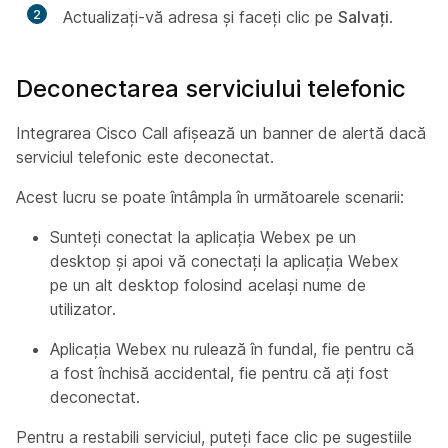
2
Actualizați-vă adresa și faceți clic pe
Salvați
.
Deconectarea serviciului telefonic
Integrarea Cisco Call afișează un banner de alertă dacă
serviciul telefonic este deconectat.
Acest lucru se poate întâmpla în următoarele scenarii:
Sunteți conectat la aplicația Webex pe un
desktop și apoi vă conectați la aplicația Webex
pe un alt desktop folosind același nume de
utilizator.
Aplicația Webex nu rulează în fundal, fie pentru că
a fost închisă accidental, fie pentru că ați fost
deconectat.
Pentru a restabili serviciul, puteți face clic pe sugestiile