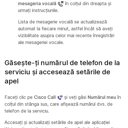
mesageria vocală
în colțul din dreapta și
urmați instrucțiunile.
Lista de mesagerie vocală se actualizează
automat la fiecare minut, astfel încât să aveți
vizibilitate asupra celor mai recente înregistrări
ale mesageriei vocale.
Găsește-ți numărul de telefon de la
serviciu și accesează setările de
apel
Faceți clic pe
Cisco Call
și veți găsi
Numărul meu
în
colțul din stânga sus, care afișează numărul dvs. de
telefon de la serviciu.
Accesați și actualizați setările de apel ale aplicației