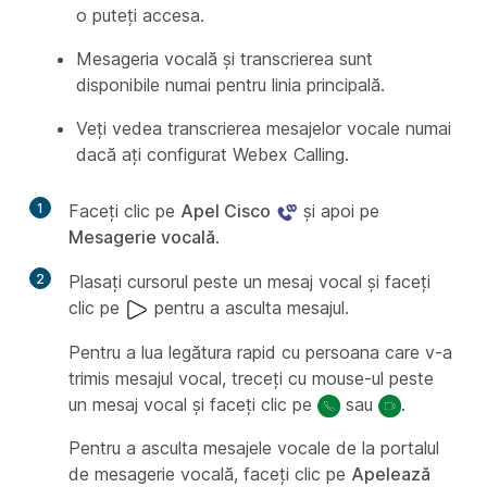
o puteți accesa.
Mesageria vocală și transcrierea sunt
disponibile numai pentru linia principală.
Veți vedea transcrierea mesajelor vocale numai
dacă ați configurat Webex Calling.
1
Faceți clic pe
Apel Cisco
și apoi pe
Mesagerie vocală
.
2
Plasați cursorul peste un mesaj vocal și faceți
clic pe
pentru a asculta mesajul.
Pentru a lua legătura rapid cu persoana care v-a
trimis mesajul vocal, treceți cu mouse-ul peste
un mesaj vocal și faceți clic pe
sau
.
Pentru a asculta mesajele vocale de la portalul
de mesagerie vocală, faceți clic pe
Apelează