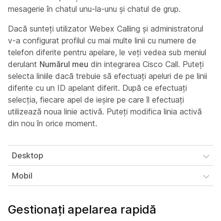
mesagerie în chatul unu-la-unu și chatul de grup.
Dacă sunteți utilizator Webex Calling și administratorul
v-a configurat profilul cu mai multe linii cu numere de
telefon diferite pentru apelare, le veți vedea sub meniul
derulant
Numărul meu
din integrarea Cisco Call. Puteți
selecta liniile dacă trebuie să efectuați apeluri de pe linii
diferite cu un ID apelant diferit. După ce efectuați
selecția, fiecare apel de ieșire pe care îl efectuați
utilizează noua linie activă. Puteți modifica linia activă
din nou în orice moment.
Desktop
Mobil
Gestionați apelarea rapidă