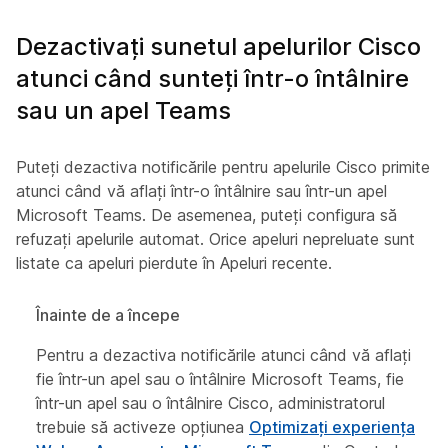
Dezactivați sunetul apelurilor Cisco
atunci când sunteți într-o întâlnire
sau un apel Teams
Puteți dezactiva notificările pentru apelurile Cisco primite
atunci când vă aflați într-o întâlnire sau într-un apel
Microsoft Teams. De asemenea, puteți configura să
refuzați apelurile automat. Orice apeluri nepreluate sunt
listate ca apeluri pierdute în Apeluri recente.
Înainte de a începe
Pentru a dezactiva notificările atunci când vă aflați
fie într-un apel sau o întâlnire Microsoft Teams, fie
într-un apel sau o întâlnire Cisco, administratorul
trebuie să activeze opțiunea
Optimizați experiența