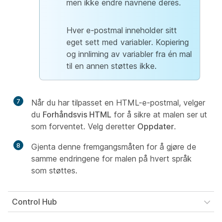
men ikke endre navnene deres.
Hver e-postmal inneholder sitt
eget sett med variabler. Kopiering
og innliming av variabler fra én mal
til en annen støttes ikke.
7
Når du har tilpasset en HTML-e-postmal, velger
du
Forhåndsvis HTML
for å sikre at malen ser ut
som forventet. Velg deretter
Oppdater
.
8
Gjenta denne fremgangsmåten for å gjøre de
samme endringene for malen på hvert språk
som støttes.
Control Hub