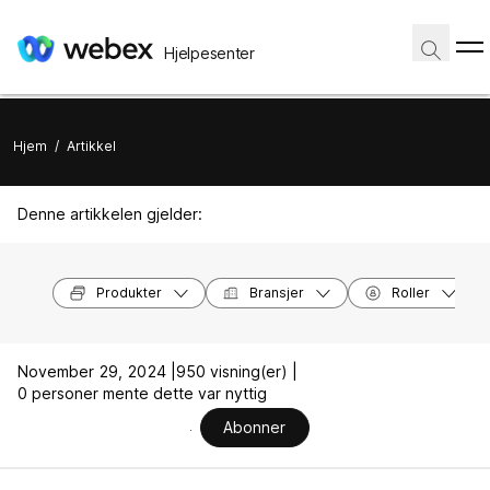
Hjelpesenter
Hjem
/
Artikkel
Denne artikkelen gjelder:
Produkter
Bransjer
Roller
November 29, 2024 |
950 visning(er) |
0 personer mente dette var nyttig
Abonner