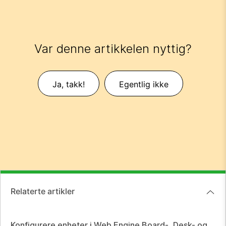
Var denne artikkelen nyttig?
Ja, takk!
Egentlig ikke
Relaterte artikler
Konfigurere enheter i Web Engine Board-, Desk- og