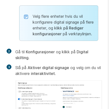
Velg flere enheter hvis du vil
konfigurere digital signage på flere
enheter, og klikk
på Rediger
konfigurasjoner
på verktøylinjen.
2
Gå til
Konfigurasjoner
og klikk på
Digital
skilting
.
3
Slå på
Aktiver digital signage
og velg om du vil
aktivere
interaktivitet
.