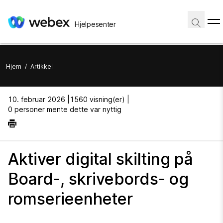
Hjelpesenter
Hjem
/
Artikkel
10. februar 2026 |
1560 visning(er) |
0 personer mente dette var nyttig
Aktiver digital skilting på
Board-, skrivebords- og
romserieenheter