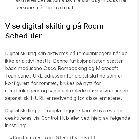
aktiveres det automatisk fra standby-modus når
personer går inn i rommet.
Vise digital skilting på Room
Scheduler
Digital skilting kan aktiveres på romplanleggere når de
ikke er aktivt bestilt. Denne funksjonaliteten støtter
både modusene Cisco Rombooking og Microsoft
Teampanel. URL-adressen for digital skilting som er
konfigurert for rommet, brukes på nytt for
romplanleggere og sammenkoblede navigatører. ingen
separat skilt-URL er nødvendig for disse enhetene.
Digital skilting for romplanleggere kan aktiveres eller
deaktiveres via Control Hub eller ved hjelp av følgende
innstilling:
 xConfiguration Standby-skilt 