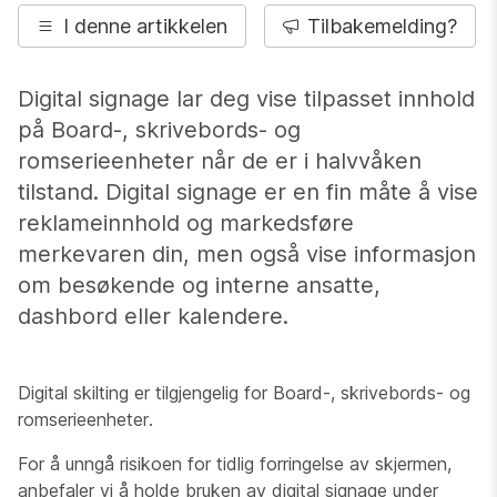
I denne artikkelen
Tilbakemelding?
Digital signage lar deg vise tilpasset innhold
på Board-, skrivebords- og
romserieenheter når de er i halvvåken
tilstand. Digital signage er en fin måte å vise
reklameinnhold og markedsføre
merkevaren din, men også vise informasjon
om besøkende og interne ansatte,
dashbord eller kalendere.
Digital skilting er tilgjengelig for Board-, skrivebords- og
romserieenheter.
For å unngå risikoen for tidlig forringelse av skjermen,
anbefaler vi å holde bruken av digital signage under