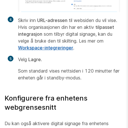
4
Skriv inn
URL-adressen
til websiden du vil vise.
Hvis organisasjonen din har en aktiv
tilpasset
integrasjon
som tilbyr digital signage, kan du
velge å bruke den til skilting. Les mer om
Workspace-integreringer
.
5
Velg
Lagre
.
Som standard vises nettsiden i 120 minutter før
enheten går i standby-modus.
Konfigurere fra enhetens
webgrensesnitt
Du kan også aktivere digital signage fra enhetens