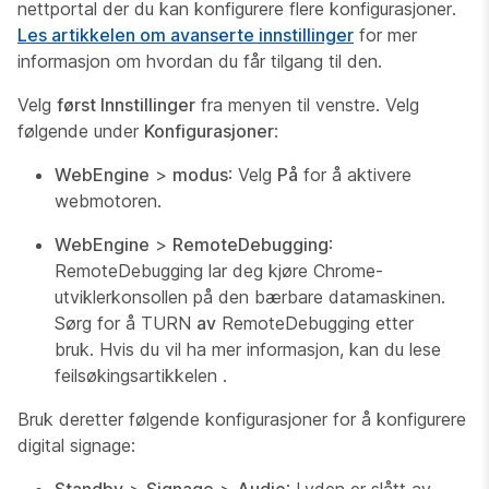
nettportal der du kan konfigurere flere konfigurasjoner.
Les artikkelen om avanserte innstillinger
for mer
informasjon om hvordan du får tilgang til den.
Velg
først Innstillinger
fra menyen til venstre. Velg
følgende under
Konfigurasjoner
:
WebEngine
>
modus
: Velg
På
for å aktivere
webmotoren.
WebEngine
>
RemoteDebugging
:
RemoteDebugging lar deg kjøre Chrome-
utviklerkonsollen på den bærbare datamaskinen.
Sørg for å TURN
av
RemoteDebugging etter
bruk. Hvis du vil ha mer informasjon, kan du lese
feilsøkingsartikkelen
.
Bruk deretter følgende konfigurasjoner for å konfigurere
digital signage: