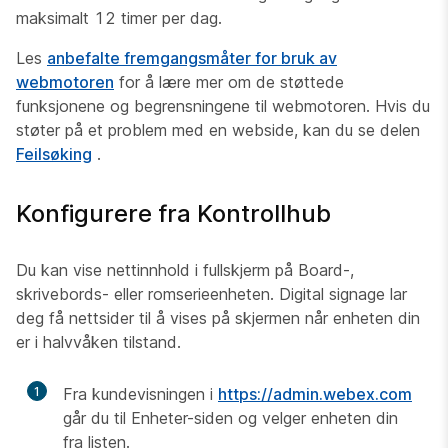
maksimalt 12 timer per dag.
Les
anbefalte fremgangsmåter for bruk av
webmotoren
for å lære mer om de støttede
funksjonene og begrensningene til webmotoren. Hvis du
støter på et problem med en webside, kan du se delen
Feilsøking
.
Konfigurere fra Kontrollhub
Du kan vise nettinnhold i fullskjerm på Board-,
skrivebords- eller romserieenheten. Digital signage lar
deg få nettsider til å vises på skjermen når enheten din
er i halvvåken tilstand.
1
Fra kundevisningen i
https://admin.webex.com
går du til Enheter-siden
og velger enheten din
fra listen.