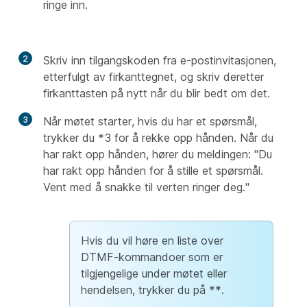
ringe inn.
2
Skriv inn tilgangskoden fra e-postinvitasjonen,
etterfulgt av firkanttegnet, og skriv deretter
firkanttasten på nytt når du blir bedt om det.
3
Når møtet starter, hvis du har et spørsmål,
trykker du *3 for å rekke opp hånden. Når du
har rakt opp hånden, hører du meldingen: "Du
har rakt opp hånden for å stille et spørsmål.
Vent med å snakke til verten ringer deg."
Hvis du vil høre en liste over
DTMF-kommandoer som er
tilgjengelige under møtet eller
hendelsen, trykker du på **.