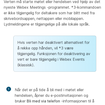
Verten må starte møtet eller hendelsen ved hjelp av det
nyeste
Webex Meetings
-programmet. *3-kommandoen
er ikke tilgjengelig for deltakere som har blitt med fra
skrivebordsappen, nettappen eller mobilappen.
Lydmeldingene er tilgjengelige på alle lokale språk.
Hvis verten har deaktivert alternativet for
å rekke opp hånden, vil *3 være
tilgjengelig. Funksjonen for deaktivering av
vert er bare tilgjengelig i
Webex Events
(klassisk)
.
1
Når det er på tide å bli med i møtet eller
hendelsen, åpner du e-postinvitasjonen og
bruker
Bli med via telefon
-informasjonen til å