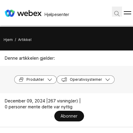
Hjelpesenter
Hjem
/
Artikkel
Denne artikkelen gjelder:
Produkter
Operativsystemer
December 09, 2024 |
267 visning(er) |
0 personer mente dette var nyttig
Abonner