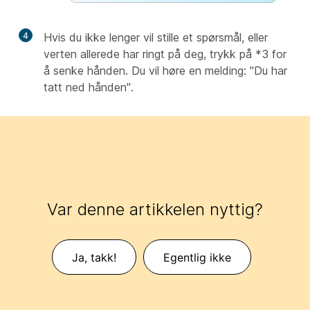
4
Hvis du ikke lenger vil stille et spørsmål, eller
verten allerede har ringt på deg, trykk på *3 for
å senke hånden. Du vil høre en melding: "Du har
tatt ned hånden".
Var denne artikkelen nyttig?
Ja, takk!
Egentlig ikke