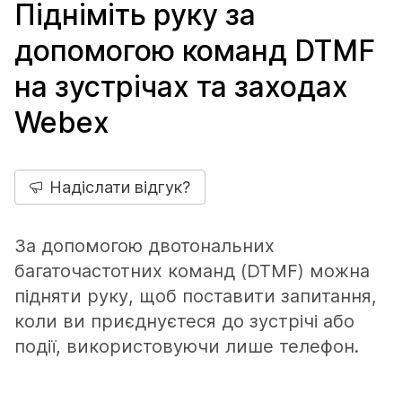
Підніміть руку за
допомогою команд DTMF
на зустрічах та заходах
Webex
Надіслати відгук?
За допомогою двотональних
багаточастотних команд (DTMF) можна
підняти руку, щоб поставити запитання,
коли ви приєднуєтеся до зустрічі або
події, використовуючи лише телефон.