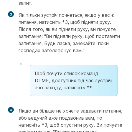
запит.
3
Як тільки зустріч почнеться, якщо у вас є
питання, натисніть *3, щоб підняти руку.
Після того, як ви підняли руку, ви почуєте
запитання: "Ви підняли руку, щоб поставити
запитання. Будь ласка, зачекайте, поки
господар зателефонує вам."
Щоб почути список команд
DTMF, доступних під час зустрічі
або заходу, натисніть **.
4
Якщо ви більше не хочете задавати питання,
або ведучий вже подзвонив вам, то
натисніть *3, щоб опустити руку. Ви почуєте