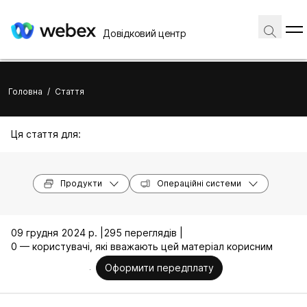
Довідковий центр
Головна
/
Стаття
Ця стаття для:
Продукти
Операційні системи
09 грудня 2024 р. |
295 переглядів |
0 — користувачі, які вважають цей матеріал корисним
Оформити передплату