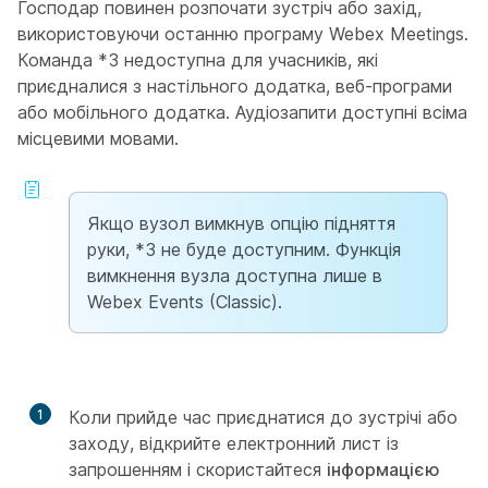
Господар повинен розпочати зустріч або захід,
використовуючи останню
програму
Webex Meetings.
Команда *3 недоступна для учасників, які
приєдналися з настільного додатка, веб-програми
або мобільного додатка. Аудіозапити доступні всіма
місцевими мовами.
Якщо вузол вимкнув опцію підняття
руки, *3 не буде доступним. Функція
вимкнення вузла доступна лише в
Webex Events (Classic)
.
1
Коли прийде час приєднатися до зустрічі або
заходу, відкрийте електронний лист із
запрошенням і скористайтеся
інформацією