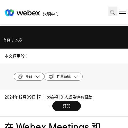
說明中心
首頁
/
文章
本文適用於：
產品
作業系統
2024年12月09日 |
711 次檢視 |
0 人認為這有幫助
訂閱
在 Webex Meetings 和