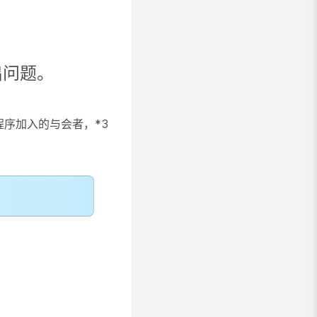
出问题。
程序加入的与会者，*3
。