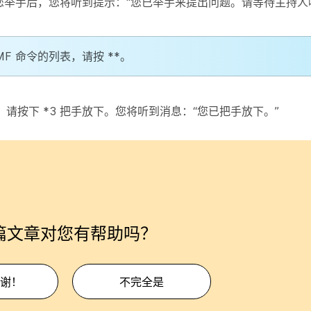
当您举手后，您将听到提示：“您已举手来提出问题。请等待主持人
F 命令的列表，请按 **。
按下 *3 把手放下。您将听到消息：“您已把手放下。”
篇文章对您有帮助吗？
谢！
不完全是