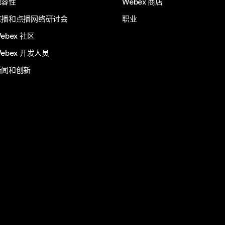
包容性
Webex 商店
直播和点播网络研讨会
职业
ebex 社区
ebex 开发人员
新闻和创新