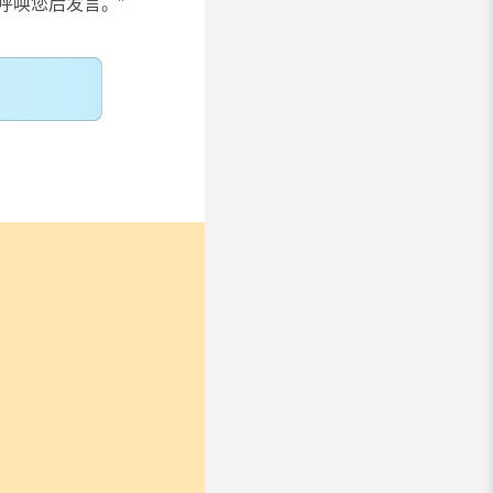
呼唤您后发言。”