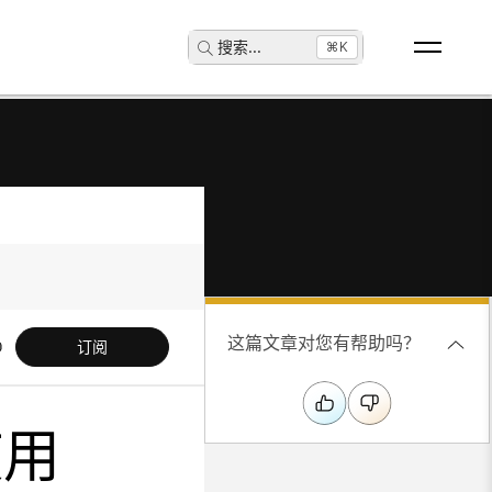
搜索
...
⌘K
这篇文章对您有帮助吗？
订阅
使用