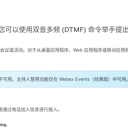
可以使用双音多频 (DTMF) 命令举手提
会议或活动。对于从桌面应用程序、Web 应用程序或移动应用
 将不可用。主持人禁用功能仅在
Webex Events（经典版）
中可用
用
通过电话加入
信息进行拨入。