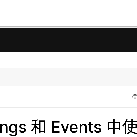
ings 和 Events 中