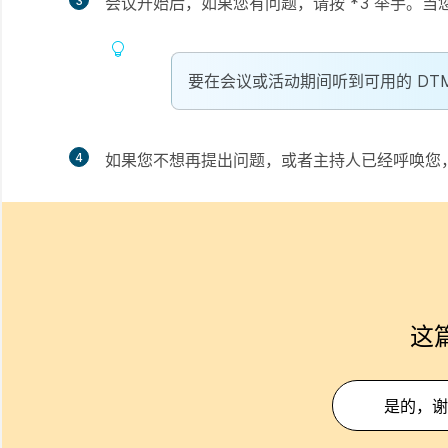
3
会议开始后，如果您有问题，请按 *3 举手。
要在会议或活动期间听到可用的 DTM
4
如果您不想再提出问题，或者主持人已经呼唤您，请
这
是的，谢