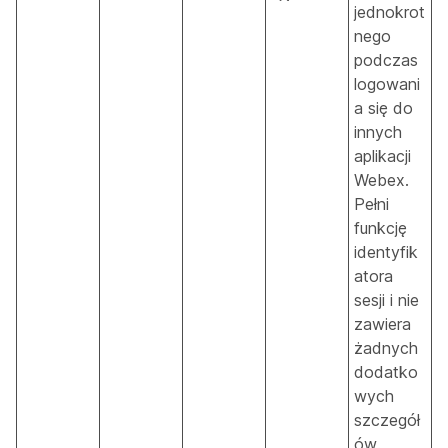
jednokrot
nego
podczas
logowani
a się do
innych
aplikacji
Webex.
Pełni
funkcję
identyfik
atora
sesji i nie
zawiera
żadnych
dodatko
wych
szczegół
ów.