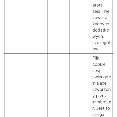
atora
sesji i nie
zawiera
żadnych
dodatko
wych
szczegół
ów.
Plik
cookie
sesji
uwierzyte
lniającej
utworzon
y przez
immbroke
r. Jest to
usługa