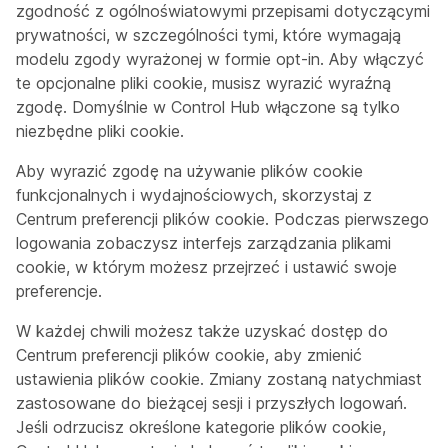
zgodność z ogólnoświatowymi przepisami dotyczącymi
prywatności, w szczególności tymi, które wymagają
modelu zgody wyrażonej w formie opt-in. Aby włączyć
te opcjonalne pliki cookie, musisz wyrazić wyraźną
zgodę. Domyślnie w Control Hub włączone są tylko
niezbędne pliki cookie.
Aby wyrazić zgodę na używanie plików cookie
funkcjonalnych i wydajnościowych, skorzystaj z
Centrum preferencji plików cookie. Podczas pierwszego
logowania zobaczysz interfejs zarządzania plikami
cookie, w którym możesz przejrzeć i ustawić swoje
preferencje.
W każdej chwili możesz także uzyskać dostęp do
Centrum preferencji plików cookie, aby zmienić
ustawienia plików cookie. Zmiany zostaną natychmiast
zastosowane do bieżącej sesji i przyszłych logowań.
Jeśli odrzucisz określone kategorie plików cookie,