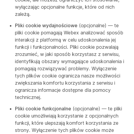
wyłączając opcjonalne funkcje, które od nich
zależą.
Pliki cookie wydajnościowe
(opcjonalne) — te
pliki cookie pomagają Webex analizować sposób
interakcji z platformą w celu udoskonalenia jej
funkcji i funkcjonalności. Pliki cookie pozwalają
zrozumieć, w jaki sposób korzystasz z serwisu,
identyfikują obszary wymagające udoskonalenia i
pomagają rozwiązywać problemy. Wyłączenie
tych plików cookie ogranicza nasze możliwości
zwiększania komfortu korzystania z serwisu i
ogranicza informacje dostępne dla pomocy
technicznej.
Pliki cookie funkcjonalne
(opcjonalne) — te pliki
cookie umożliwiają korzystanie z opcjonalnych
funkcji, które ulepszają komfort korzystania ze
strony. Wyłączenie tych plików cookie może