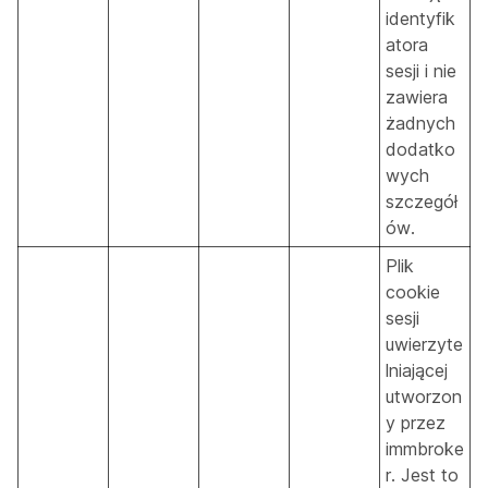
identyfik
atora
sesji i nie
zawiera
żadnych
dodatko
wych
szczegół
ów.
Plik
cookie
sesji
uwierzyte
lniającej
utworzon
y przez
immbroke
r. Jest to