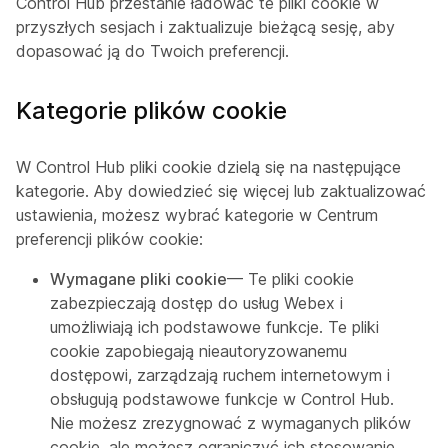
Control Hub przestanie ładować te pliki cookie w
przyszłych sesjach i zaktualizuje bieżącą sesję, aby
dopasować ją do Twoich preferencji.
Kategorie plików cookie
W Control Hub pliki cookie dzielą się na następujące
kategorie. Aby dowiedzieć się więcej lub zaktualizować
ustawienia, możesz wybrać kategorie w Centrum
preferencji plików cookie:
Wymagane pliki cookie
— Te pliki cookie
zabezpieczają dostęp do usług Webex i
umożliwiają ich podstawowe funkcje. Te pliki
cookie zapobiegają nieautoryzowanemu
dostępowi, zarządzają ruchem internetowym i
obsługują podstawowe funkcje w Control Hub.
Nie możesz zrezygnować z wymaganych plików
cookie, ale możesz ograniczyć ich stosowanie,