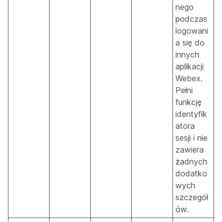
nego
podczas
logowani
a się do
innych
aplikacji
Webex.
Pełni
funkcję
identyfik
atora
sesji i nie
zawiera
żadnych
dodatko
wych
szczegół
ów.