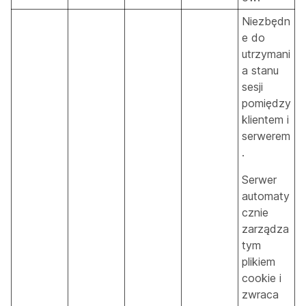
Niezbędn
e do
utrzymani
a stanu
sesji
pomiędzy
klientem i
serwerem
.
Serwer
automaty
cznie
zarządza
tym
plikiem
cookie i
zwraca