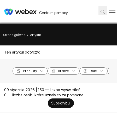
Centrum pomocy
Strona główna
/
Artykuł
Ten artykuł dotyczy:
Produkty
Branże
Role
09 stycznia 2026 |
250 — liczba wyświetleń |
0 — liczba osób, które uznały to za pomocne
Subskrybuj