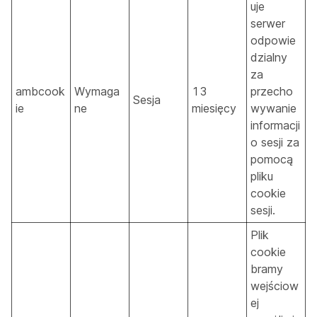
uje
serwer
odpowie
dzialny
za
ambcook
Wymaga
13
przecho
Sesja
ie
ne
miesięcy
wywanie
informacji
o sesji za
pomocą
pliku
cookie
sesji.
Plik
cookie
bramy
wejściow
ej