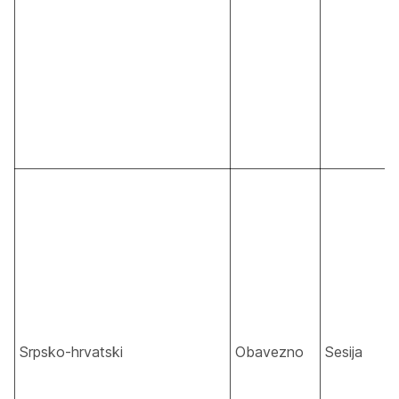
Srpsko-hrvatski
Obavezno
Sesija