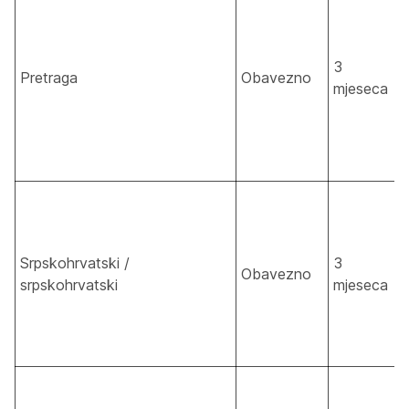
3
Pretraga
Obavezno
mjeseca
Srpskohrvatski /
3
Obavezno
srpskohrvatski
mjeseca