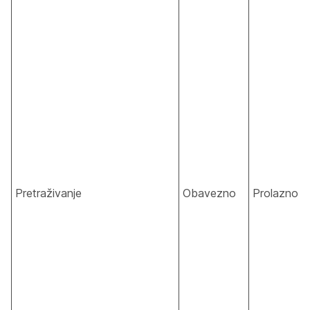
Pretraživanje
Obavezno
Prolazno