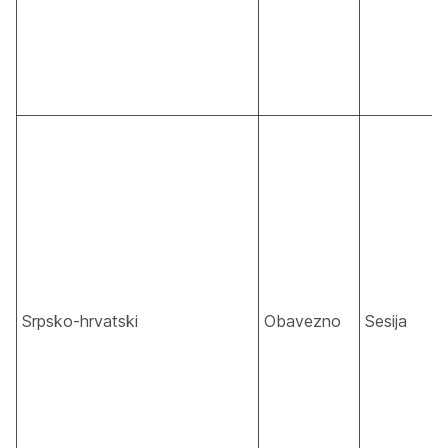
Srpsko-hrvatski
Obavezno
Sesija