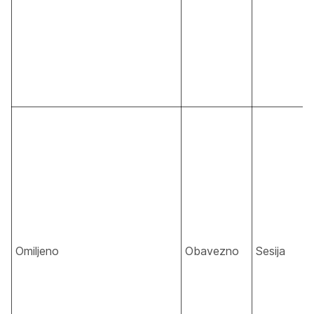
Omiljeno
Obavezno
Sesija