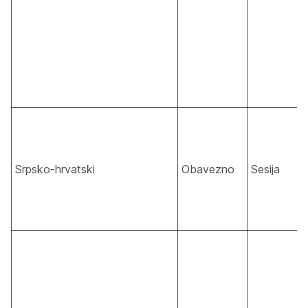
Srpsko-hrvatski
Obavezno
Sesija