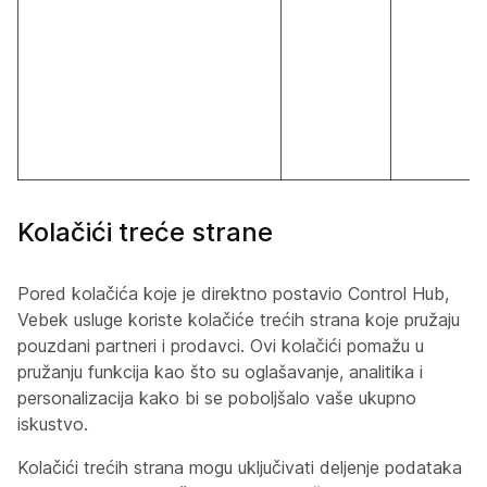
Kolačići treće strane
Pored kolačića koje je direktno postavio Control Hub,
Vebek usluge koriste kolačiće trećih strana koje pružaju
pouzdani partneri i prodavci. Ovi kolačići pomažu u
pružanju funkcija kao što su oglašavanje, analitika i
personalizacija kako bi se poboljšalo vaše ukupno
iskustvo.
Kolačići trećih strana mogu uključivati deljenje podataka