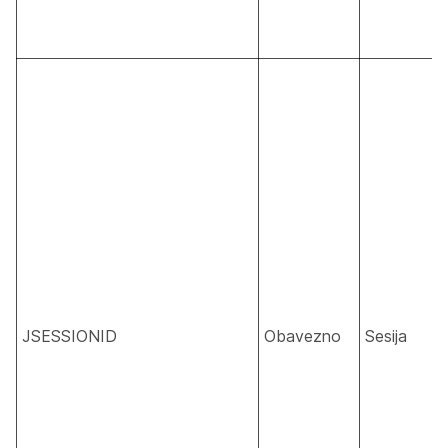
JSESSIONID
Obavezno
Sesija