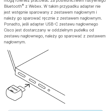
mogą również pracować za pośrednictwem natywnego
®
Bluetooth
z Webex. W takim przypadku adapter nie
jest wstępnie sparowany z zestawem nagłownym i
należy go sparować ręcznie z zestawem nagłownym.
Ponadto, jeśli adapter USB-C zestawu nagłownego
Cisco jest dostarczany w oddzielnym pudełku od
zestawu nagłownego, należy go sparować z zestawem
nagłownym.