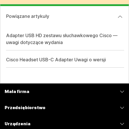
Powiązane artykuły
Adapter USB HD zestawu słuchawkowego Cisco —
uwagi dotyczące wydania
Cisco Headset USB-C Adapter Uwagi o wersji
Mała firma
Cennik
Przedsiębiorstwo
Aplikacja Webex
Webex Suite
Urządzenia
Meetings