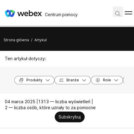
Centrum pomocy
Strona główna
/
Artykuł
Ten artykuł dotyczy:
Produkty
Branże
Role
04 marca 2025 |
1313 — liczba wyświetleń |
2 — liczba osób, które uznały to za pomocne
Subskrybuj