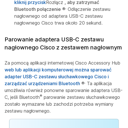
kliknij przycisk
Rozłącz
, aby zatrzymać
.
Bluetooth połączenie
®
Odłączenie zestawu
nagłownego od adaptera USB-C zestawu
nagłownego Cisco trwa około 20 sekund.
Parowanie adaptera USB-C zestawu
nagłownego Cisco z zestawem nagłownym
Za pomocą aplikacji internetowej Cisco Accessory Hub
web lub aplikacji komputerowej można sparować
adapter USB-C zestawu słuchawkowego Cisco i
.
zarządzać urządzeniami Bluetooth
®
Ta aplikacja
umożliwia również ponowne sparowanie adaptera USB-
®
C, jeśli Bluetooth
parowanie zestawu słuchawkowego
zostało wymazane lub zachodzi potrzeba wymiany
zestawu nagłownego.