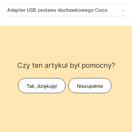
Adapter USB zestawu słuchawkowego Cisco
Czy ten artykuł był pomocny?
Tak, dziękuję!
Niezupełnie