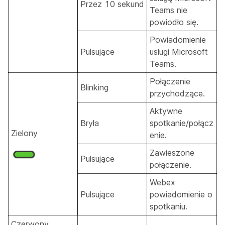
Przez 10 sekund
Teams nie
powiodło się.
Powiadomienie
Pulsujące
usługi Microsoft
Teams.
Połączenie
Blinking
przychodzące.
Aktywne
Bryła
spotkanie/połącz
Zielony
enie.
Zawieszone
Pulsujące
połączenie.
Webex
Pulsujące
powiadomienie o
spotkaniu.
Czerwony