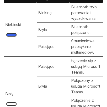
Bluetooth tryb
Blinking
parowania i
wyszukiwania.
Niebieski
Bluetooth
Bryła
połączone.
Strumieniowe
Pulsujące
przesyłanie
multimediów.
Łączenie się z
Pulsujące
usługą Microsoft
Teams.
Połączony z
Bryła
usługą Microsoft
Teams.
Biały
Połączenie z
usługą Microsoft