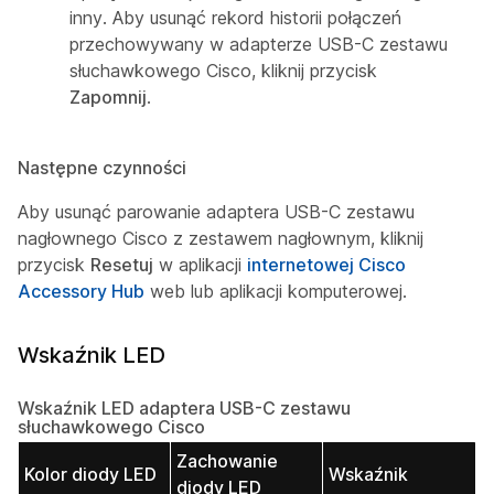
inny. Aby usunąć rekord historii połączeń
przechowywany w adapterze USB-C zestawu
słuchawkowego Cisco, kliknij przycisk
Zapomnij
.
Następne czynności
Aby usunąć parowanie adaptera USB-C zestawu
nagłownego Cisco z zestawem nagłownym, kliknij
przycisk
Resetuj
w aplikacji
internetowej Cisco
Accessory Hub
web lub aplikacji komputerowej.
Wskaźnik LED
Wskaźnik LED adaptera USB-C zestawu
słuchawkowego Cisco
Zachowanie
Kolor diody LED
Wskaźnik
diody LED