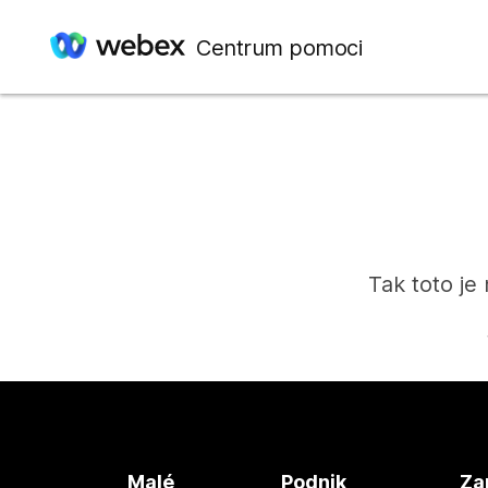
Centrum pomoci
Tak toto je
Malé
Podnik
Za