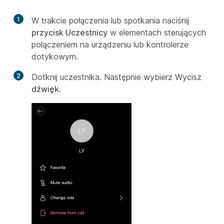
1
W trakcie połączenia lub spotkania naciśnij
przycisk Uczestnicy
w elementach sterujących
połączeniem na urządzeniu lub kontrolerze
dotykowym.
2
Dotknij uczestnika. Następnie wybierz Wycisz
dźwięk
.