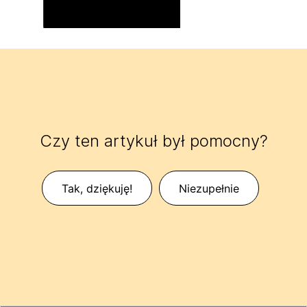
Czy ten artykuł był pomocny?
Tak, dziękuję!
Niezupełnie