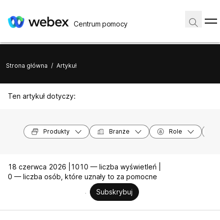
Centrum pomocy
Strona główna
/
Artykuł
Ten artykuł dotyczy:
Produkty
Branże
Role
18 czerwca 2026 |
1010 — liczba wyświetleń |
0 — liczba osób, które uznały to za pomocne
Subskrybuj