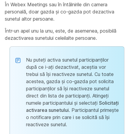
În Webex Meetings sau în întâlnirile din camera
personală, doar gazda și co-gazda pot dezactiva
sunetul altor persoane.
Într-un apel unu la unu, este, de asemenea, posibilă
dezactivarea sunetului celeilalte persoane.
Nu puteți activa sunetul participanților
după ce i-ați dezactivat, aceștia vor
trebui să își reactiveze sunetul. Cu toate
acestea, gazda și co-gazda pot solicita
participanților să își reactiveze sunetul
direct din lista de participanți. Atingeți
numele participantului și selectați
Solicitați
activarea sunetului
. Participantul primește
o notificare prin care i se solicită să își
reactiveze sunetul.