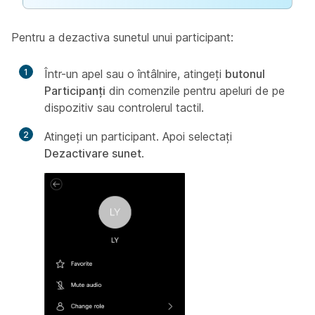
Pentru a dezactiva sunetul unui participant:
1
Într-un apel sau o întâlnire, atingeți
butonul
Participanți
din comenzile pentru apeluri de pe
dispozitiv sau controlerul tactil.
2
Atingeți un participant. Apoi selectați
Dezactivare sunet
.