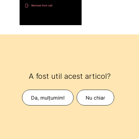
A fost util acest articol?
Da, mulțumim!
Nu chiar