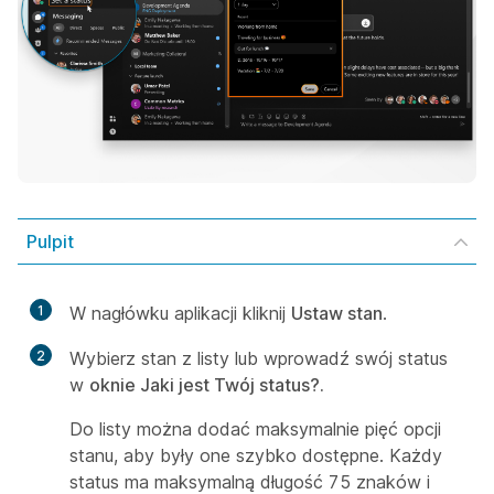
Pulpit
1
W nagłówku aplikacji kliknij
Ustaw stan
.
2
Wybierz stan z listy lub wprowadź swój status
w
oknie Jaki jest Twój status?.
Do listy można dodać maksymalnie pięć opcji
stanu, aby były one szybko dostępne. Każdy
status ma maksymalną długość 75 znaków i