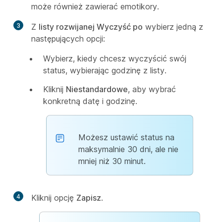
może również zawierać emotikory.
3
Z
listy rozwijanej Wyczyść po
wybierz jedną z
następujących opcji:
Wybierz, kiedy chcesz wyczyścić swój
status, wybierając godzinę z listy.
Kliknij
Niestandardowe
, aby wybrać
konkretną datę i godzinę.
Możesz ustawić status na
maksymalnie 30 dni, ale nie
mniej niż 30 minut.
4
Kliknij opcję
Zapisz
.