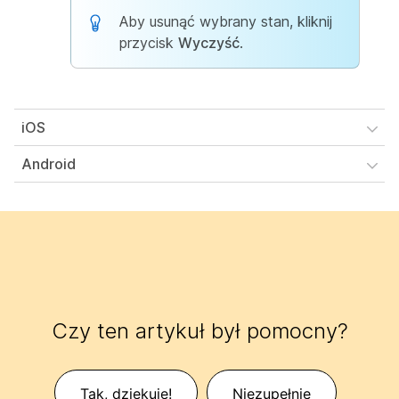
Aby usunąć wybrany stan, kliknij
przycisk
Wyczyść
.
iOS
Android
Czy ten artykuł był pomocny?
Tak, dziękuję!
Niezupełnie