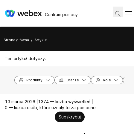
Centrum pomocy
Strona główna
/
Artykuł
Ten artykuł dotyczy:
Produkty
Branże
Role
13 marca 2026 |
1374 — liczba wyświetleń |
0 — liczba osób, które uznały to za pomocne
Subskrybuj