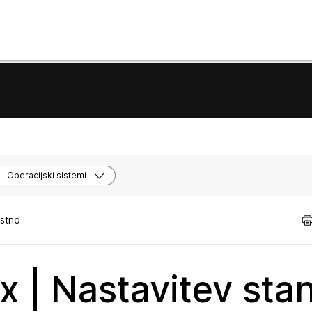
Operacijski sistemi
istno
x | Nastavitev sta