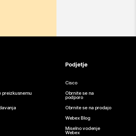
Podjetje
Cisco
se preizkusnemu
Obrnite se na
podporo
davanja
Obrnite se na prodajo
Webex Blog
Miselno vodenje
Webex