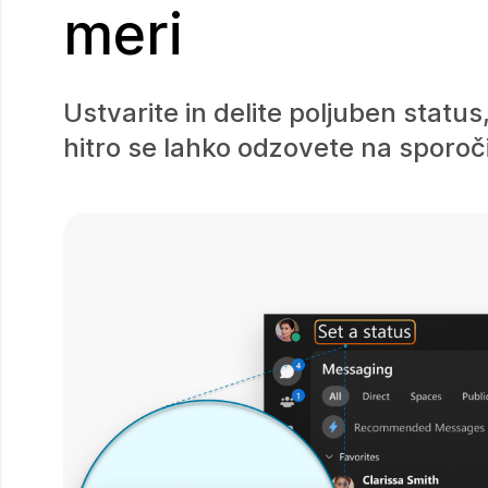
meri
Ustvarite in delite poljuben status
hitro se lahko odzovete na sporoči