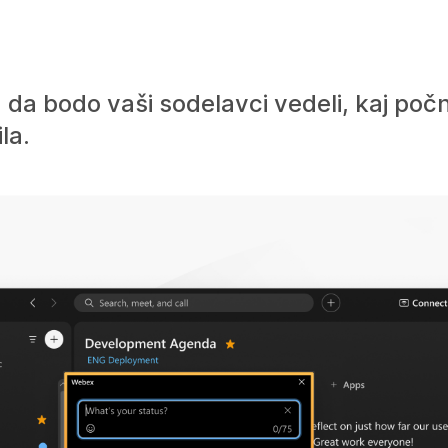
, da bodo vaši sodelavci vedeli, kaj poč
la.