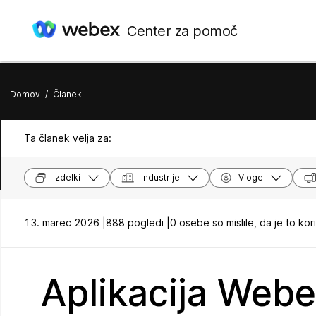
Center za pomoč
Domov
/
Članek
Ta članek velja za:
Izdelki
Industrije
Vloge
13. marec 2026 |
888 pogledi |
0 osebe so mislile, da je to kor
Aplikacija Webe