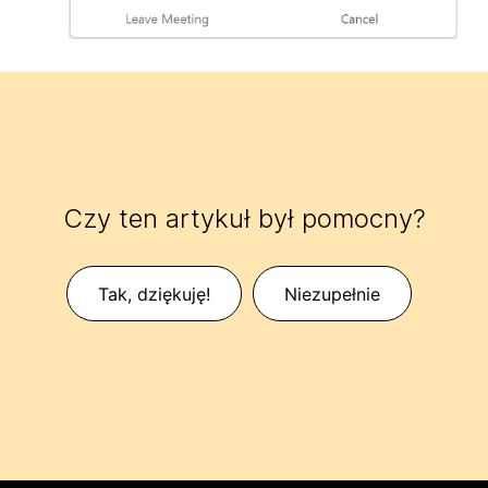
Czy ten artykuł był pomocny?
Tak, dziękuję!
Niezupełnie