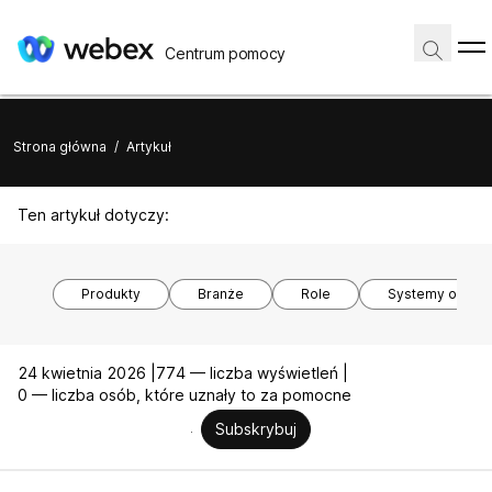
Centrum pomocy
Strona główna
/
Artykuł
Ten artykuł dotyczy:
Produkty
Branże
Role
Systemy opera
24 kwietnia 2026 |
774 — liczba wyświetleń |
0 — liczba osób, które uznały to za pomocne
Subskrybuj