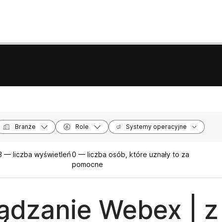
Branże
Role
Systemy operacyjne
 — liczba wyświetleń
0 — liczba osób, które uznały to za
pomocne
ądzanie Webex | z