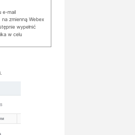
 e-mail
na zmienną Webex
stępnie wypełnić
ika w celu
.