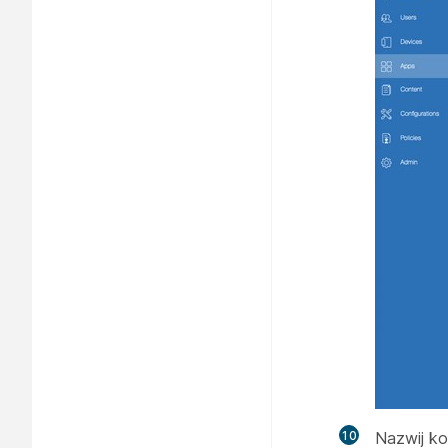
10
Nazwij ko