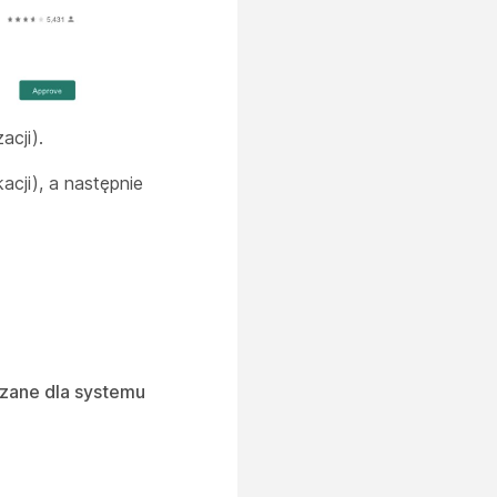
acji).
acji), a następnie
dzane dla systemu