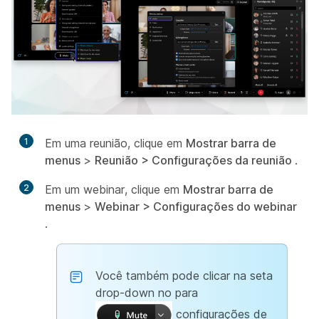
1
Em uma reunião, clique em
Mostrar barra de
menus
>
Reunião
>
Configurações da reunião
.
2
Em um webinar, clique em
Mostrar barra de
menus
>
Webinar
>
Configurações do webinar
.
Você também pode clicar na seta
drop-down no para
configurações de