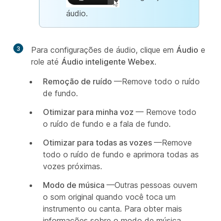
áudio.
3
Para configurações de áudio, clique em
Áudio
e
role até
Áudio inteligente Webex
.
Remoção de ruído
—Remove todo o ruído
de fundo.
Otimizar para minha voz
— Remove todo
o ruído de fundo e a fala de fundo.
Otimizar para todas as vozes
—Remove
todo o ruído de fundo e aprimora todas as
vozes próximas.
Modo de música
—Outras pessoas ouvem
o som original quando você toca um
instrumento ou canta. Para obter mais
informações sobre o modo de música,