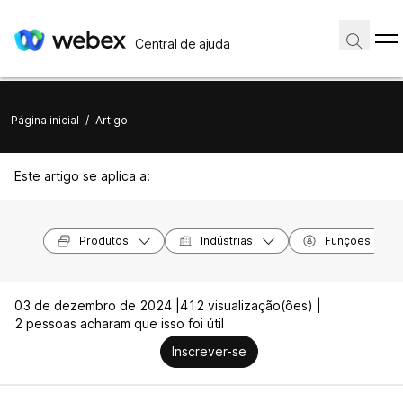
Central de ajuda
Página inicial
/
Artigo
Este artigo se aplica a:
Produtos
Indústrias
Funções
03 de dezembro de 2024 |
412 visualização(ões) |
2 pessoas acharam que isso foi útil
Inscrever-se