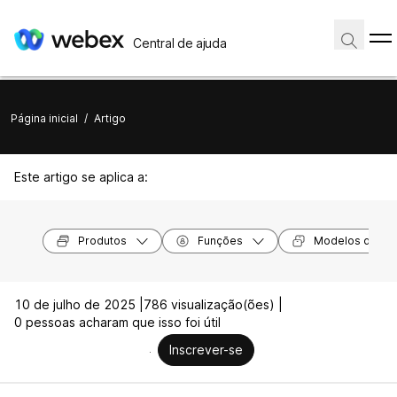
Central de ajuda
Página inicial
/
Artigo
Este artigo se aplica a:
Produtos
Funções
Modelos de dis
10 de julho de 2025 |
786 visualização(ões) |
0 pessoas acharam que isso foi útil
Inscrever-se