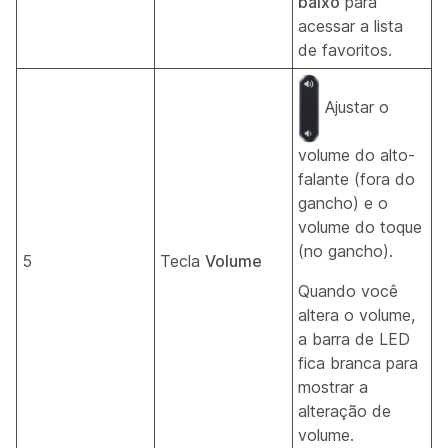
baixo
para
acessar a lista
de favoritos.
Ajustar o
volume do alto-
falante (fora do
gancho) e o
volume do toque
(no gancho).
5
Tecla
Volume
Quando você
altera o volume,
a barra de LED
fica branca para
mostrar a
alteração de
volume.