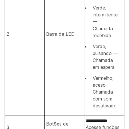
Verde,
intermitente
—
Chamada
2
Barra de LED
recebida
Verde,
pulsando —
Chamada
em espera
Vermelho,
aceso —
Chamada
com som
desativado
Botões de
3
Acesse funções