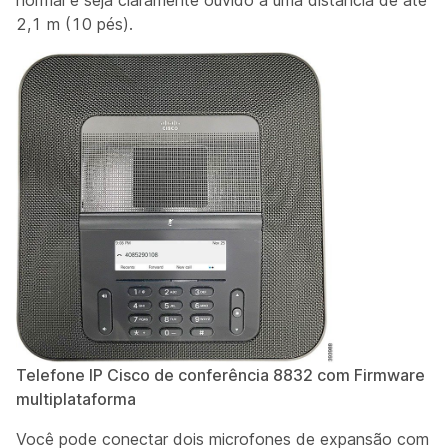
normal e seja claramente ouvido a uma distância de até
2,1 m (10 pés).
Telefone IP Cisco de conferência 8832 com Firmware
multiplataforma
Você pode conectar dois microfones de expansão com