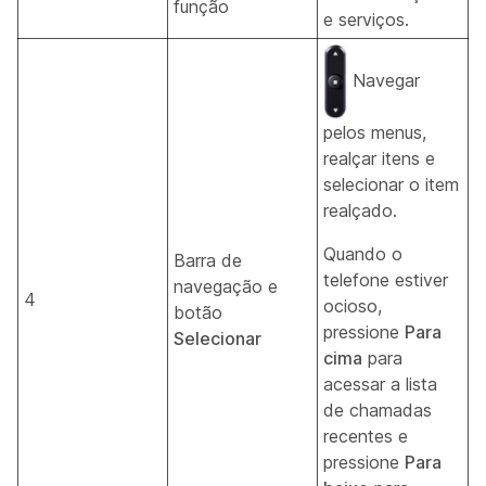
função
e serviços.
Navegar
pelos menus,
realçar itens e
selecionar o item
realçado.
Quando o
Barra de
telefone estiver
navegação e
4
ocioso,
botão
pressione
Para
Selecionar
cima
para
acessar a lista
de chamadas
recentes e
pressione
Para