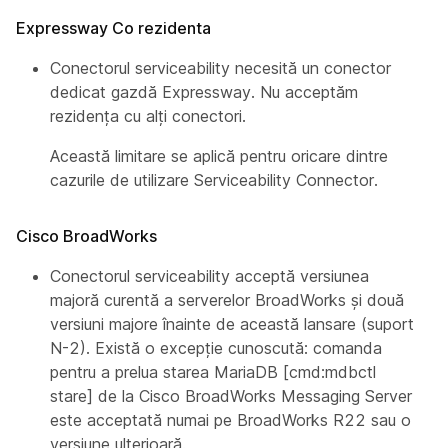
Expressway Co rezidenta
Conectorul serviceability necesită un conector
dedicat gazdă Expressway. Nu acceptăm
rezidența cu alți conectori.
Această limitare se aplică pentru oricare dintre
cazurile de utilizare Serviceability Connector.
Cisco BroadWorks
Conectorul serviceability acceptă versiunea
majoră curentă a serverelor BroadWorks și două
versiuni majore înainte de această lansare (suport
N-2). Există o excepție cunoscută: comanda
pentru a prelua starea MariaDB [cmd:mdbctl
stare] de la Cisco BroadWorks Messaging Server
este acceptată numai pe BroadWorks R22 sau o
versiune ulterioară.