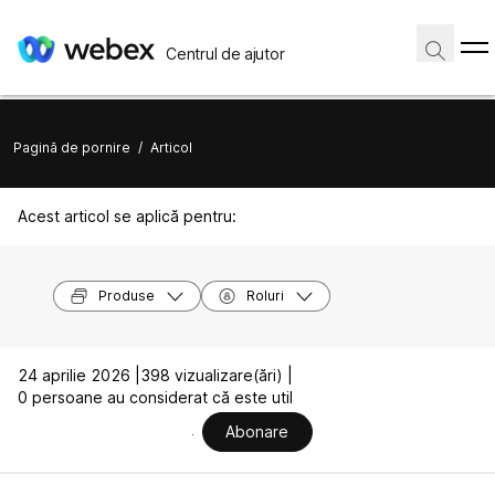
Centrul de ajutor
Pagină de pornire
/
Articol
Acest articol se aplică pentru:
Produse
Roluri
24 aprilie 2026 |
398 vizualizare(ări) |
0 persoane au considerat că este util
Abonare