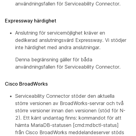
användningsfallen för Serviceability Connector.
Expressway härdighet
Anslutning för servicemöjlighet kräver en
dedikerad anslutningsvärd Expressway. Vi stödjer
inte härdighet med andra anslutningar.
Denna begränsning gäller för båda
användningsfallen för Serviceability Connector.
Cisco BroadWorks
Serviceability Connector stöder den aktuella
större versionen av BroadWorks-servrar och två
större versioner innan den versionen (stöd för N-
2). Ett känt undantag finns: kommandot för att
hämta MariaDB-statusen [cmd:mdbctl-status]
från Cisco BroadWorks meddelandeserver stöds