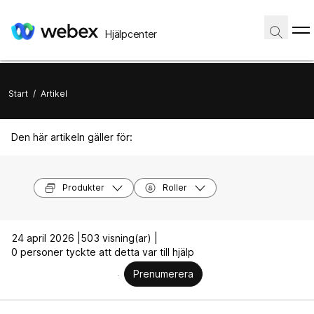
Hjälpcenter
Start
/
Artikel
Den här artikeln gäller för:
Produkter
Roller
24 april 2026 |
503 visning(ar) |
0 personer tyckte att detta var till hjälp
Prenumerera