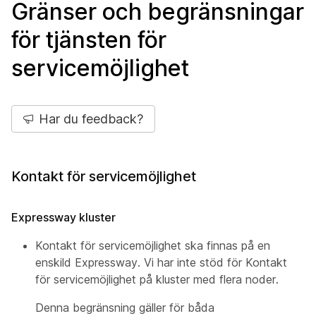
Gränser och begränsningar
för tjänsten för
servicemöjlighet
Har du feedback?
Kontakt för servicemöjlighet
Expressway kluster
Kontakt för servicemöjlighet ska finnas på en
enskild Expressway. Vi har inte stöd för Kontakt
för servicemöjlighet på kluster med flera noder.
Denna begränsning gäller för båda