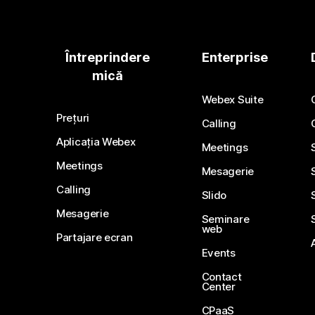
Întreprindere
Enterprise
mică
Webex Suite
Prețuri
Calling
Aplicația Webex
Meetings
Meetings
Mesagerie
Calling
Slido
Mesagerie
Seminare
web
Partajare ecran
Events
Contact
Center
CPaaS