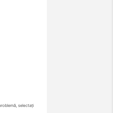
problemă, selectați