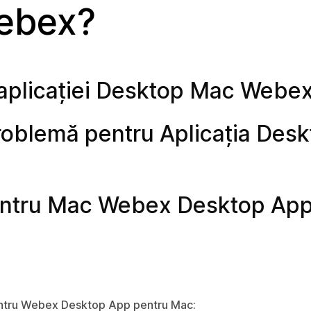
ebex?
 aplicației Desktop Mac Webe
roblemă pentru Aplicația Des
entru Mac Webex Desktop Ap
 pentru Webex Desktop App pentru Mac: