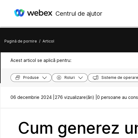
Centrul de ajutor
Pagină de pornire
/
Articol
Acest articol se aplică pentru:
Produse
Roluri
Sisteme de operar
06 decembrie 2024 |
276 vizualizare(ări) |
0 persoane au consi
Cum generez un 