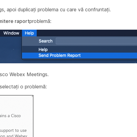
, apoi duplicați problema cu care vă confruntați.
mitere raport
problemă:
Cisco Webex Meetings.
 selectați o problemă: