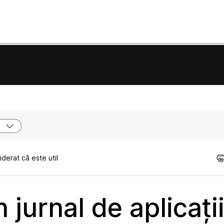
e
derat că este util
jurnal de aplicați