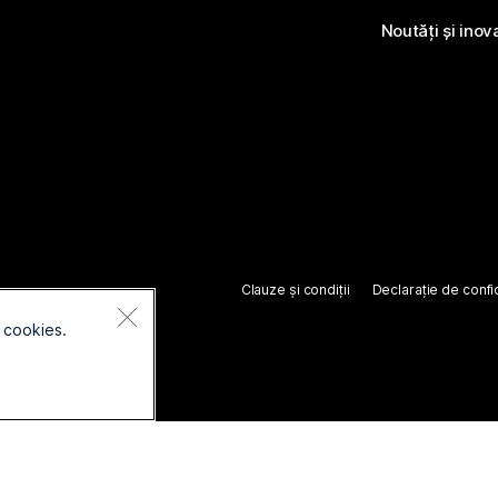
Noutăți și inov
Clauze și condiții
Declarație de confid
 cookies.