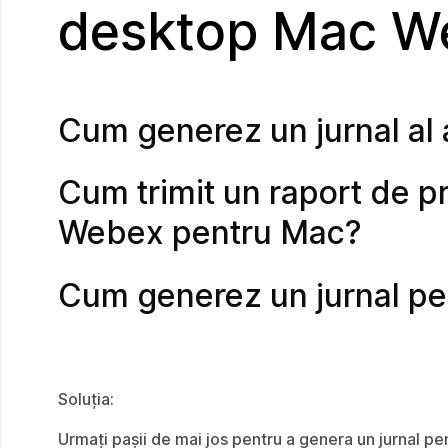
desktop Mac W
Cum generez un jurnal al
Cum trimit un raport de p
Webex pentru Mac?
Cum generez un jurnal p
Soluția:
Urmați pașii de mai jos pentru a genera un jurnal