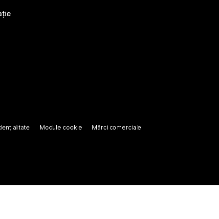
ație
ențialitate
Module cookie
Mărci comerciale