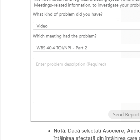
Notă:
Dacă selectați
Asociere
,
Audi
întâlnirea afectată din întâlnirea
care 