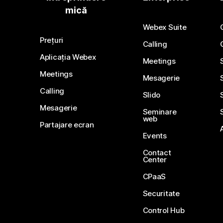
mică
Webex Suite
Prețuri
Calling
Aplicația Webex
Meetings
Meetings
Mesagerie
Calling
Slido
Mesagerie
Seminare
web
Partajare ecran
Events
Contact
Center
CPaaS
Securitate
Control Hub