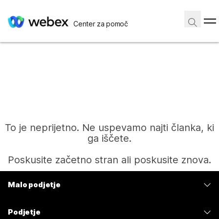
Center za pomoč
To je neprijetno. Ne uspevamo najti članka, ki
ga iščete.
Poskusite začetno stran ali poskusite znova.
Malo podjetje
Domov
Cene
Podjetje