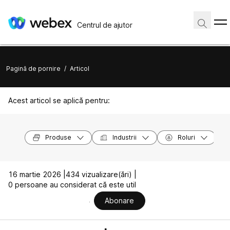
Centrul de ajutor
Pagină de pornire
/
Articol
Acest articol se aplică pentru:
Produse
Industrii
Roluri
16 martie 2026 |
434 vizualizare(ări) |
0 persoane au considerat că este util
Abonare