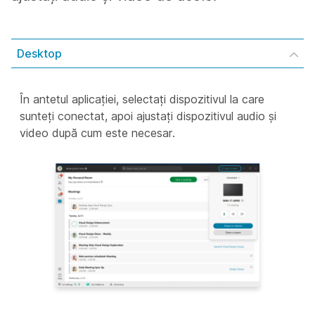
Desktop
În antetul aplicației, selectați dispozitivul la care
sunteți conectat, apoi ajustați dispozitivul audio și
video după cum este necesar.