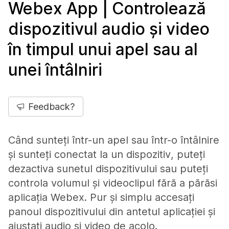
Webex App | Controlează
dispozitivul audio și video
în timpul unui apel sau al
unei întâlniri
Feedback?
Când sunteți într-un apel sau într-o întâlnire
și sunteți conectat la un dispozitiv, puteți
dezactiva sunetul dispozitivului sau puteți
controla volumul și videoclipul fără a părăsi
aplicația Webex. Pur și simplu accesați
panoul dispozitivului din antetul aplicației și
ajustați audio și video de acolo.