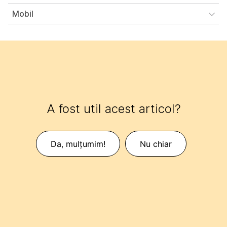
Mobil
A fost util acest articol?
Da, mulțumim!
Nu chiar