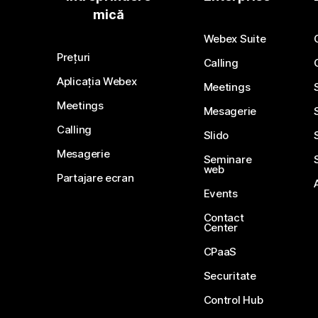
mică
Webex Suite
Prețuri
Calling
Aplicația Webex
Meetings
Meetings
Mesagerie
Calling
Slido
Mesagerie
Seminare
web
Partajare ecran
Events
Contact
Center
CPaaS
Securitate
Control Hub