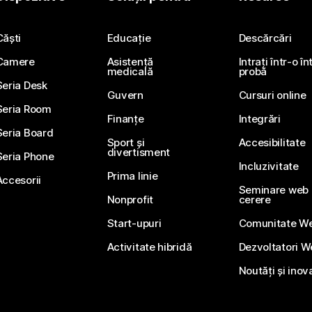
Trimiteți o întrebare
Căști
Educație
Descărcări
Camere
Asistență
Intrați într-o î
medicală
probă
Seria Desk
Guvern
Cursuri online
Seria Room
Finanțe
Integrări
Seria Board
Sport și
Accesibilitate
divertisment
Seria Phone
Incluzivitate
Prima linie
Accesorii
Seminare web li
Nonprofit
cerere
Start-upuri
Comunitate W
Activitate hibridă
Dezvoltatori 
Noutăți și inov