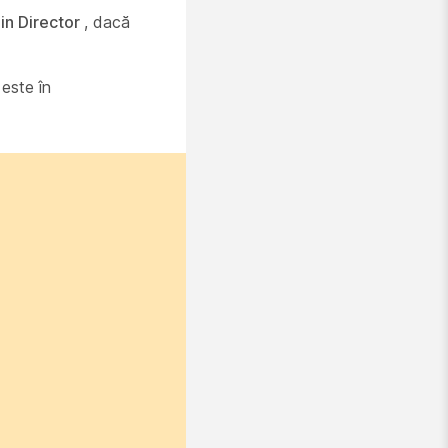
in Director
, dacă
 este în