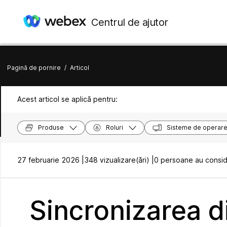
Centrul de ajutor
Pagină de pornire
/
Articol
Acest articol se aplică pentru:
Produse
Roluri
Sisteme de operar
27 februarie 2026 |
348 vizualizare(ări) |
0 persoane au conside
Sincronizarea di