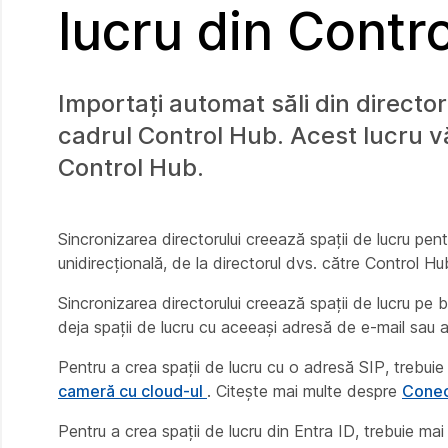
lucru din Contr
Importați automat săli din directoru
cadrul Control Hub. Acest lucru v
Control Hub.
Sincronizarea directorului creează spații de lucru pent
unidirecțională, de la directorul dvs. către Control Hu
Sincronizarea directorului creează spații de lucru pe
deja spații de lucru cu aceeași adresă de e-mail sau a
Pentru a crea spații de lucru cu o adresă SIP, trebui
cameră cu cloud-ul
. Citește mai multe despre
Conec
Pentru a crea spații de lucru din Entra ID, trebuie mai