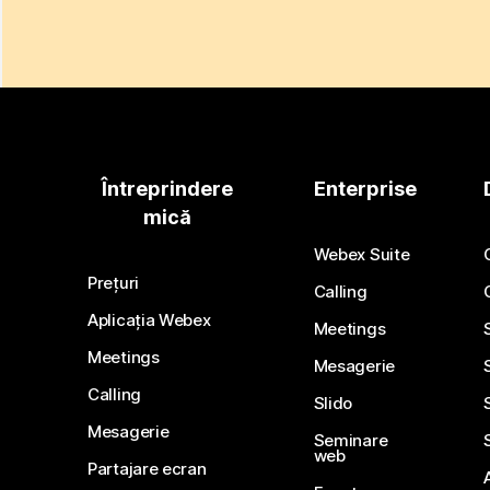
Întreprindere
Enterprise
mică
Webex Suite
Prețuri
Calling
Aplicația Webex
Meetings
Meetings
Mesagerie
Calling
Slido
Mesagerie
Seminare
web
Partajare ecran