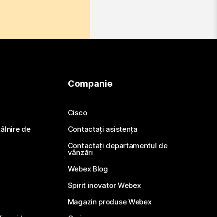
Companie
Cisco
ntâlnire de
Contactați asistența
Contactați departamentul de
vânzări
Webex Blog
Spirit inovator Webex
Magazin produse Webex