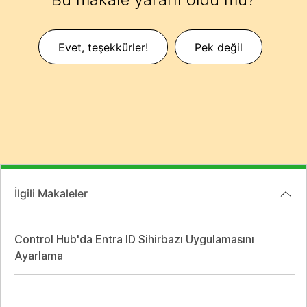
Evet, teşekkürler!
Pek değil
İlgili Makaleler
Control Hub'da Entra ID Sihirbazı Uygulamasını
Ayarlama