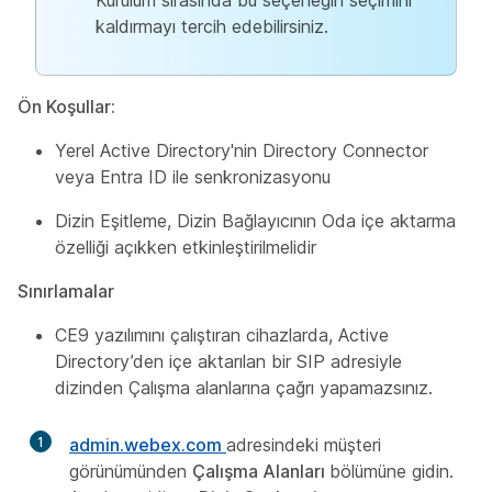
Kurulum sırasında bu seçeneğin seçimini
kaldırmayı tercih edebilirsiniz.
Ön Koşullar:
Yerel Active Directory'nin Directory Connector
veya Entra ID ile senkronizasyonu
Dizin Eşitleme, Dizin Bağlayıcının Oda içe aktarma
özelliği açıkken etkinleştirilmelidir
Sınırlamalar
CE9 yazılımını çalıştıran cihazlarda, Active
Directory’den içe aktarılan bir SIP adresiyle
dizinden Çalışma alanlarına çağrı yapamazsınız.
1
admin.webex.com
adresindeki müşteri
görünümünden
Çalışma Alanları
bölümüne gidin.