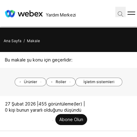
Yardım Merkezi
Ana Sayfa
/
Makale
Bu makale şu konu için geçerlidir:
Ürünler
Roller
İşletim sistemleri
27 Şubat 2026 |
455 görüntüleme(ler) |
0 kişi bunun yararlı olduğunu düşündü
Abone Olun