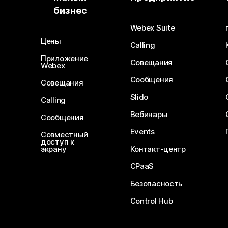
бизнес
Webex Suite
Цены
Calling
Приложение
Совещания
Webex
Сообщения
Совещания
Slido
Calling
Вебинары
Сообщения
Events
Совместный
доступ к
экрану
Контакт-центр
CPaaS
Безопасность
Control Hub