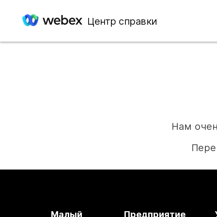
Центр справки
Нам очен
Пере
Малый
Предприятие