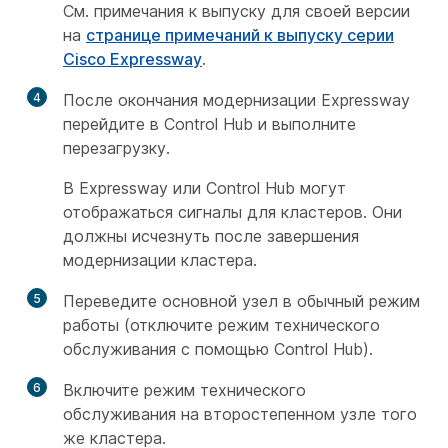
См. примечания к выпуску для своей версии
на
странице примечаний к выпуску серии
Cisco Expressway
.
4
После окончания модернизации Expressway
перейдите в Control Hub и выполните
перезагрузку.
В Expressway или Control Hub могут
отображаться сигналы для кластеров. Они
должны исчезнуть после завершения
модернизации кластера.
5
Переведите основной узел в обычный режим
работы (отключите режим технического
обслуживания с помощью Control Hub).
6
Включите режим технического
обслуживания на второстепенном узле того
же кластера.