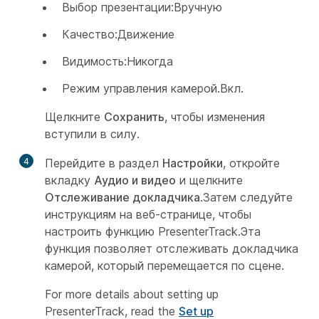
Выбор презентации:Вручную
Качество:Движение
Видимость:Никогда
Режим управления камерой.Вкл.
Щелкните
Сохранить
, чтобы изменения
вступили в силу.
4
Перейдите в раздел
Настройки
, откройте
вкладку
Аудио и видео
и щелкните
Отслеживание докладчика
.Затем следуйте
инструкциям на веб-странице, чтобы
настроить функцию PresenterTrack.Эта
функция позволяет отслеживать докладчика
камерой, который перемещается по сцене.
For more details about setting up
PresenterTrack, read the
Set up