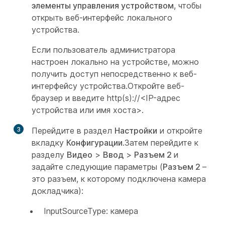
элементы управления устройством
, чтобы
открыть веб-интерфейс локального
устройства.
Если пользователь
администратора
настроен локально на устройстве, можно
получить доступ непосредственно к веб-
интерфейсу устройства.Откройте веб-
браузер и введите http(s)://<IP-адрес
устройства или имя хоста>.
3
Перейдите в раздел
Настройки
и откройте
вкладку
Конфигурации
.Затем перейдите к
разделу
Видео
>
Ввод
>
Разъем 2
и
задайте следующие параметры (
Разъем 2
–
это разъем, к которому подключена
камера
докладчика):
InputSourceType: камера