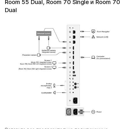
Room 55 Dual, Room 70 Single и Room 70
Dual