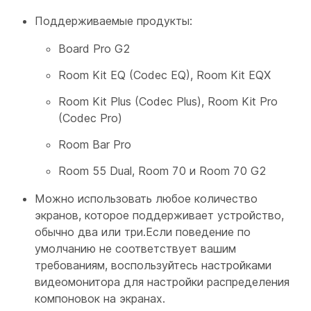
Поддерживаемые продукты:
Board Pro G2
Room Kit EQ (Codec EQ), Room Kit EQX
Room Kit Plus (Codec Plus), Room Kit Pro
(Codec Pro)
Room Bar Pro
Room 55 Dual, Room 70 и Room 70 G2
Можно использовать любое количество
экранов, которое поддерживает устройство,
обычно два или три.Если поведение по
умолчанию не соответствует вашим
требованиям, воспользуйтесь настройками
видеомонитора для настройки распределения
компоновок на экранах.