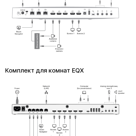
Комплект для комнат EQX