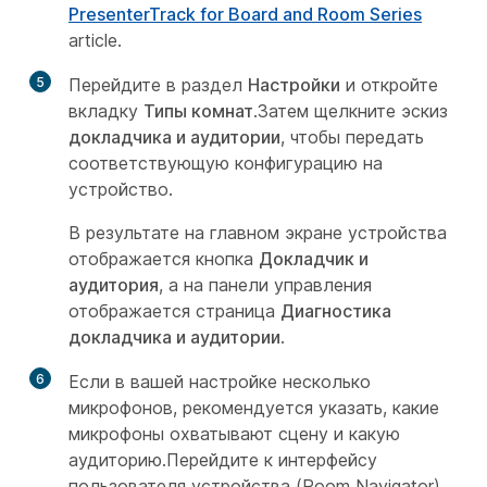
PresenterTrack for Board and Room Series
article.
5
Перейдите в раздел
Настройки
и откройте
вкладку
Типы комнат
.Затем щелкните эскиз
докладчика и аудитории
, чтобы передать
соответствующую конфигурацию на
устройство.
В результате на главном экране устройства
отображается кнопка
Докладчик и
аудитория
, а на панели управления
отображается страница
Диагностика
докладчика и аудитории
.
6
Если в вашей настройке несколько
микрофонов, рекомендуется указать, какие
микрофоны охватывают сцену и какую
аудиторию.Перейдите к интерфейсу
пользователя устройства (Room Navigator),