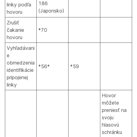
186
linky podľa
(Japonsko)
hovoru
Zrušiť
čakanie
*70
hovoru
Vyhľadávani
e
obmedzenia
*56*
*59
identifikácie
pripojenej
linky
Hovor
môžete
preniesť na
svoju
hlasovú
schránku