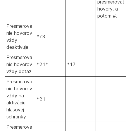
presmerovať
hovory, a
potom #.
Presmerova
nie hovorov
*73
vždy
deaktivuje
Presmerova
nie hovorov
*21*
*17
vždy dotaz
Presmerova
nie hovorov
vždy na
*21
aktiváciu
hlasovej
schránky
Presmerova