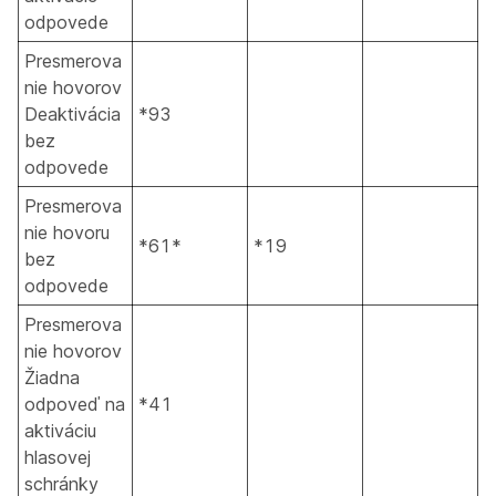
odpovede
Presmerova
nie hovorov
Deaktivácia
*93
bez
odpovede
Presmerova
nie hovoru
*61*
*19
bez
odpovede
Presmerova
nie hovorov
Žiadna
odpoveď na
*41
aktiváciu
hlasovej
schránky