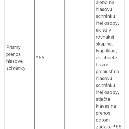
alebo na
hlasovú
schránku
inej osoby,
ak sú v
rovnakej
skupine.
Priamy
Napríklad,
prenos
*55
ak chcete
hlasovej
hovor
schránky
preniesť na
hlasovú
schránku
inej osoby,
stlačte
kláves na
prenos,
potom
zadajte *55,