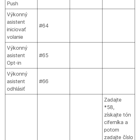
Push
Výkonný
asistent
#64
iniciovať
volanie
Výkonný
asistent
#65
Opt-in
Výkonný
asistent
#66
odhlásiť
Zadajte
*58,
získajte tón
ciferníka a
potom
zadajte číslo