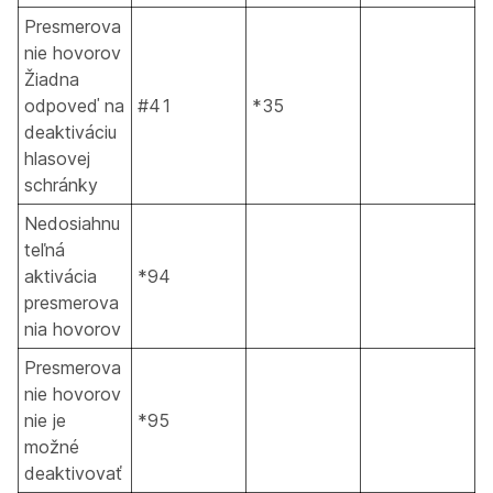
Presmerova
nie hovorov
Žiadna
odpoveď na
#41
*35
deaktiváciu
hlasovej
schránky
Nedosiahnu
teľná
aktivácia
*94
presmerova
nia hovorov
Presmerova
nie hovorov
nie je
*95
možné
deaktivovať