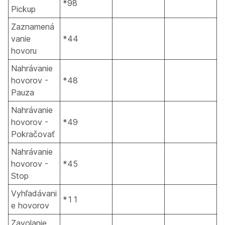
*98
Pickup
Zaznamená
vanie
*44
hovoru
Nahrávanie
hovorov -
*48
Pauza
Nahrávanie
hovorov -
*49
Pokračovať
Nahrávanie
hovorov -
*45
Stop
Vyhľadávani
*11
e hovorov
Zavolanie