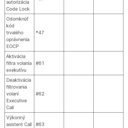
autorizácia
Code Lock
Odomknúť
kód
trvalého
*47
oprávnenia
EOCP
Aktivácia
filtra volania
#61
exekutívu
Deaktivácia
filtrovania
volaní
#62
Executive
Call
Výkonný
asistent Call
#63