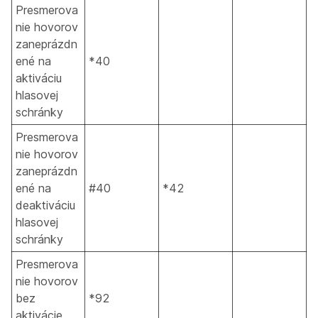
Presmerova
nie hovorov
zaneprázdn
ené na
*40
aktiváciu
hlasovej
schránky
Presmerova
nie hovorov
zaneprázdn
ené na
#40
*42
deaktiváciu
hlasovej
schránky
Presmerova
nie hovorov
bez
*92
aktivácie