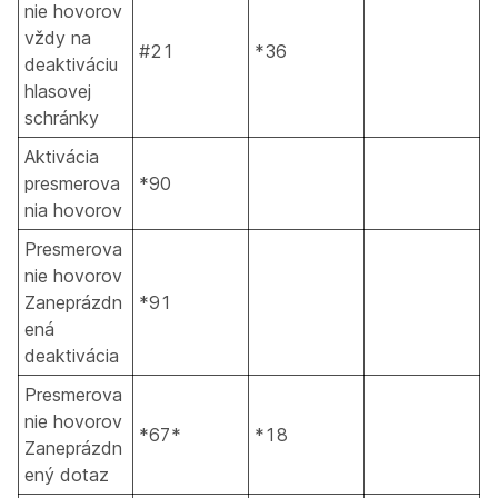
nie hovorov
vždy na
#21
*36
deaktiváciu
hlasovej
schránky
Aktivácia
presmerova
*90
nia hovorov
Presmerova
nie hovorov
Zaneprázdn
*91
ená
deaktivácia
Presmerova
nie hovorov
*67*
*18
Zaneprázdn
ený dotaz