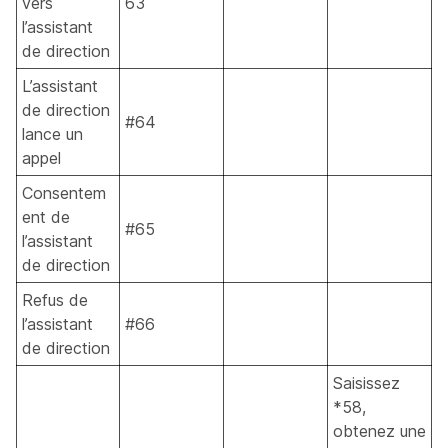
vers
63
l’assistant
de direction
L’assistant
de direction
#64
lance un
appel
Consentem
ent de
#65
l’assistant
de direction
Refus de
l’assistant
#66
de direction
Saisissez
*58,
obtenez une