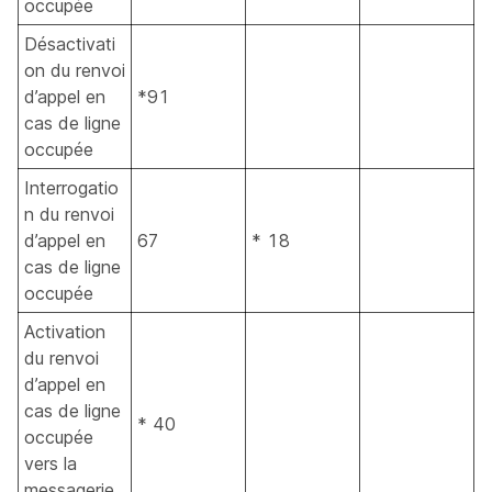
occupée
Désactivati
on du renvoi
d’appel en
*91
cas de ligne
occupée
Interrogatio
n du renvoi
d’appel en
67
* 18
cas de ligne
occupée
Activation
du renvoi
d’appel en
cas de ligne
* 40
occupée
vers la
messagerie