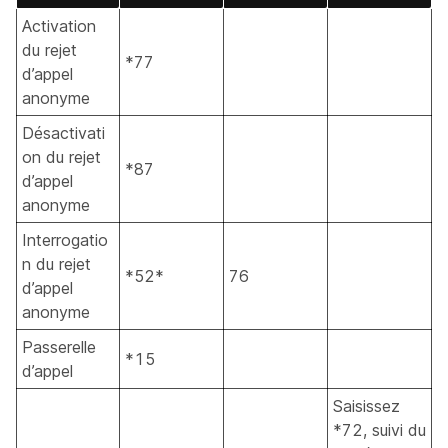
Activation
du rejet
*77
d’appel
anonyme
Désactivati
on du rejet
*87
d’appel
anonyme
Interrogatio
n du rejet
*52*
76
d’appel
anonyme
Passerelle
*15
d’appel
Saisissez
*72, suivi du