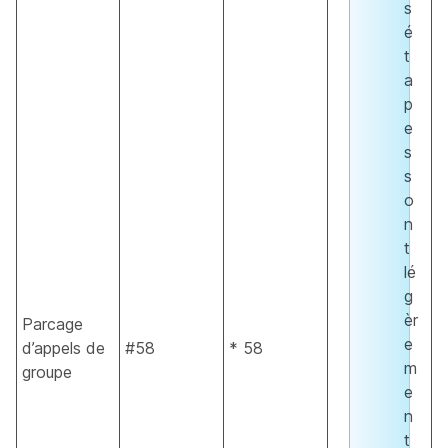
s
é
t
a
p
e
s
s
o
n
t
lé
g
èr
Parcage
e
d’appels de
#58
* 58
m
groupe
e
n
t