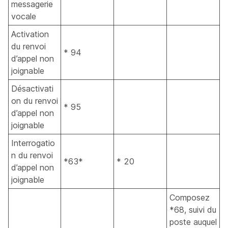
messagerie
vocale
Activation
du renvoi
* 94
d’appel non
joignable
Désactivati
on du renvoi
* 95
d’appel non
joignable
Interrogatio
n du renvoi
*63*
* 20
d’appel non
joignable
Composez
*68, suivi du
poste auquel