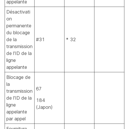
appelante
Désactivati
on
permanente
du blocage
de la
#31
* 32
transmission
de l’ID de la
ligne
appelante
Blocage de
la
67
transmission
de l’ID de la
184
ligne
(Japon)
appelante
par appel
Fourniture