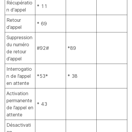
Récupératio
* 11
n d'appel
Retour
* 69
d’appel
Suppression
du numéro
#92#
*89
de retour
d’appel
Interrogatio
n de l’appel
*53*
* 38
en attente
Activation
permanente
* 43
de l’appel en
attente
Désactivati