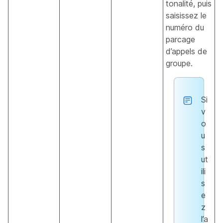
tonalité, puis
saisissez le
numéro du
parcage
d’appels de
groupe.
Si
v
o
u
s
ut
ili
s
e
z
l’a