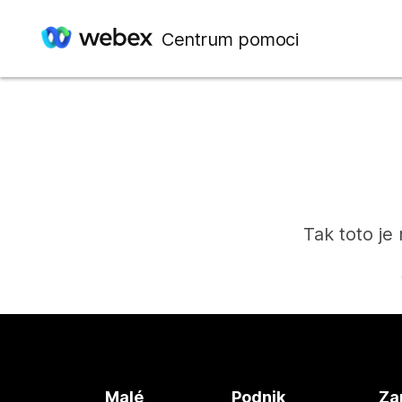
Centrum pomoci
Tak toto je
Malé
Podnik
Za