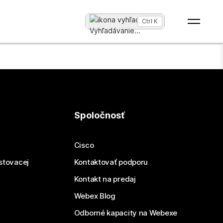
Ctrl K
Vyhľadávanie
...
Spoločnosť
Cisco
estovacej
Kontaktovať podporu
Kontakt na predaj
Webex Blog
Odborné kapacity na Webexe