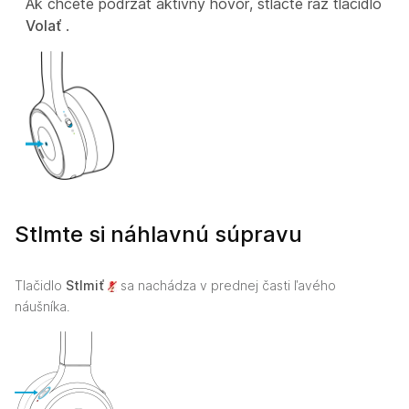
Ak chcete podržať aktívny hovor, stlačte raz tlačidlo
Volať
.
Stlmte si náhlavnú súpravu
Tlačidlo
Stlmiť
sa nachádza v prednej časti ľavého
náušníka.