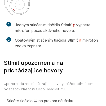
1
Jedným stlačením tlačidla
Stlmiť
vypnete
mikrofón počas aktívneho hovoru.
2
Opätovným stlačením tlačidla
Stlmiť
mikrofón
znova zapnete.
Stlmiť upozornenia na
prichádzajúce hovory
Upozornenia na prichádzajúce hovory môžete stlmiť pomocou
ovládačov hlasitosti Cisco Headset 730.
Stlačte tlačidlo
na pravom náušníku.