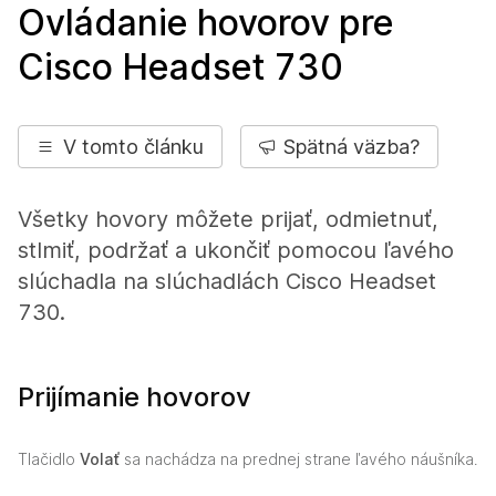
Ovládanie hovorov pre
Cisco Headset 730
V tomto článku
Spätná väzba?
Všetky hovory môžete prijať, odmietnuť,
stlmiť, podržať a ukončiť pomocou ľavého
slúchadla na slúchadlách Cisco Headset
730.
Prijímanie hovorov
Tlačidlo
Volať
sa nachádza na prednej strane ľavého náušníka.