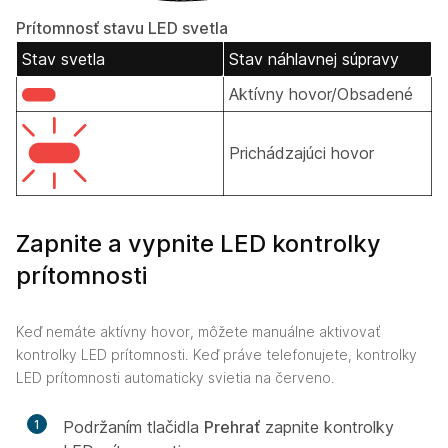
Prítomnosť stavu LED svetla
Stav svetla
Stav náhlavnej súpravy
Aktívny hovor/Obsadené
Prichádzajúci hovor
Zapnite a vypnite LED kontrolky
prítomnosti
Keď nemáte aktívny hovor, môžete manuálne aktivovať
kontrolky LED prítomnosti. Keď práve telefonujete, kontrolky
LED prítomnosti automaticky svietia na červeno.
1
Podržaním tlačidla
Prehrať
zapnite kontrolky