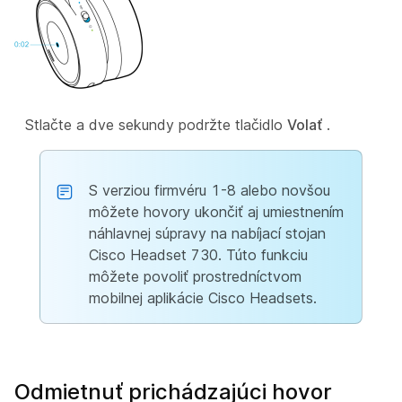
Stlačte a dve sekundy podržte tlačidlo
Volať
.
S verziou firmvéru 1-8 alebo novšou
môžete hovory ukončiť aj umiestnením
náhlavnej súpravy na nabíjací stojan
Cisco Headset 730. Túto funkciu
môžete povoliť prostredníctvom
mobilnej aplikácie Cisco Headsets.
Odmietnuť prichádzajúci hovor