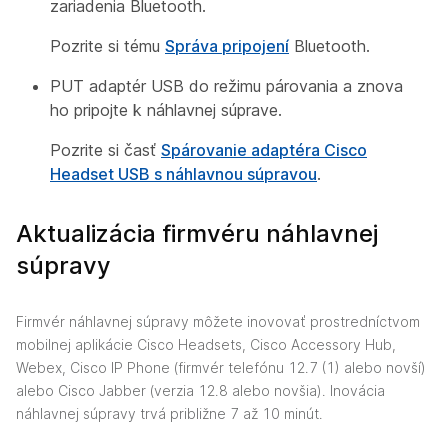
zariadenia Bluetooth.
Pozrite si tému
Správa pripojení
Bluetooth.
PUT adaptér USB do režimu párovania a znova
ho pripojte k náhlavnej súprave.
Pozrite si časť
Spárovanie adaptéra Cisco
Headset USB s náhlavnou súpravou
.
Aktualizácia firmvéru náhlavnej
súpravy
Firmvér náhlavnej súpravy môžete inovovať prostredníctvom
mobilnej aplikácie Cisco Headsets, Cisco Accessory Hub,
Webex, Cisco IP Phone (firmvér telefónu 12.7 (1) alebo novší)
alebo Cisco Jabber (verzia 12.8 alebo novšia). Inovácia
náhlavnej súpravy trvá približne 7 až 10 minút.