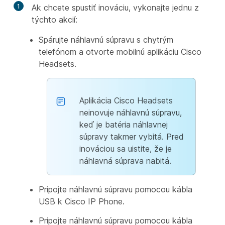
1
Ak chcete spustiť inováciu, vykonajte jednu z
týchto akcií:
Spárujte náhlavnú súpravu s chytrým
telefónom a otvorte mobilnú aplikáciu Cisco
Headsets.
Aplikácia Cisco Headsets
neinovuje náhlavnú súpravu,
keď je batéria náhlavnej
súpravy takmer vybitá. Pred
inováciou sa uistite, že je
náhlavná súprava nabitá.
Pripojte náhlavnú súpravu pomocou kábla
USB k Cisco IP Phone.
Pripojte náhlavnú súpravu pomocou kábla