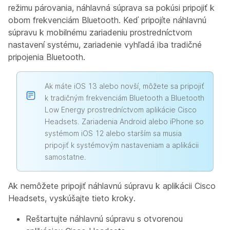
režimu párovania, náhlavná súprava sa pokúsi pripojiť k
obom frekvenciám Bluetooth. Keď pripojíte náhlavnú
súpravu k mobilnému zariadeniu prostredníctvom
nastavení systému, zariadenie vyhľadá iba tradičné
pripojenia Bluetooth.
Ak máte iOS 13 alebo novší, môžete sa pripojiť
k tradičným frekvenciám Bluetooth a Bluetooth
Low Energy prostredníctvom aplikácie Cisco
Headsets. Zariadenia Android alebo iPhone so
systémom iOS 12 alebo starším sa musia
pripojiť k systémovým nastaveniam a aplikácii
samostatne.
Ak nemôžete pripojiť náhlavnú súpravu k aplikácii Cisco
Headsets, vyskúšajte tieto kroky.
Reštartujte náhlavnú súpravu s otvorenou