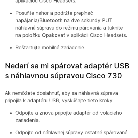
aplikáciou Cisco Headsets.
Posuňte nahor a podržte prepínač
napájania/Bluetooth
na dve sekundy PUT
náhlavnú súpravu do režimu párovania a ťuknite
na položku
Opakovať
v aplikácii Cisco Headsets.
Reštartujte mobilné zariadenie.
Nedarí sa mi spárovať adaptér USB
s náhlavnou súpravou Cisco 730
Ak nemôžete dosiahnuť, aby sa náhlavná súprava
pripojila k adaptéru USB, vyskúšajte tieto kroky.
Odpojte a znova pripojte adaptér od volacieho
zariadenia.
Odpojte od náhlavnej súpravy ostatné spárované