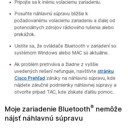
Pripojte sa k inému volaciemu zariadeniu.
Posuňte náhlavnú súpravu bližšie k
požadovanému volaciemu zariadeniu a ďalej od
potenciálnych zdrojov rádiového rušenia alebo
prekážok.
Uistite sa, že ovládače Bluetooth v zariadení so
systémom Windows alebo MAC sú aktuálne.
Ak problém pretrváva a žiadne z vyššie
uvedených riešení nefunguje, navštívte
stránku
Cisco Prehľad
záruky na náhlavnú súpravu, kde
nájdete záručné podmienky náhlavnej súpravy a
otvoríte prípad TAC, kde získate ďalšiu pomoc.
®
Moje zariadenie Bluetooth
nemôže
nájsť náhlavnú súpravu