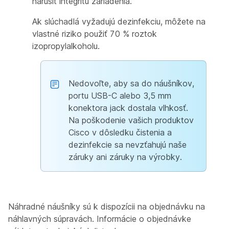
narušiť integritu zariadenia.
Ak slúchadlá vyžadujú dezinfekciu, môžete na
vlastné riziko použiť 70 % roztok
izopropylalkoholu.
Nedovoľte, aby sa do náušníkov,
portu USB-C alebo 3,5 mm
konektora jack dostala vlhkosť.
Na poškodenie vašich produktov
Cisco v dôsledku čistenia a
dezinfekcie sa nevzťahujú naše
záruky ani záruky na výrobky.
Náhradné náušníky sú k dispozícii na objednávku na
náhlavných súpravách. Informácie o objednávke