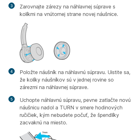
3
Zarovnajte zárezy na náhlavnej súprave s
kolíkmi na vnútornej strane novej náušnice.
4
Položte náušník na náhlavnú súpravu. Uistite sa,
že kolíky náušníkov sú v jednej rovine so
zárezmi na náhlavnej súprave.
5
Uchopte náhlavnú súpravu, pevne zatlačte novú
náušnicu nadol a TURN v smere hodinových
ručičiek, kým nebudete počuť, že špendlíky
zacvaknú na miesto.