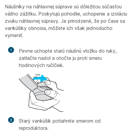
Náušníky na náhlavnej súprave sú dôležitou súčasťou
vášho zážitku. Poskytujú pohodlie, uchopenie a izoláciu
zvuku náhlavnej súpravy. Je prirodzené, že po čase sa
vankúšiky obnosia, môžete ich však jednoducho
vymeniť.
1
Pevne uchopte starú náušnú vložku do ruky,
zatlačte nadol a otočte ju proti smeru
hodinových ručičiek.
2
Starý vankúšik potiahnite smerom od
reproduktora.