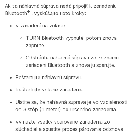
Ak sa náhlavná súprava nedá pripojiť k zariadeniu
®
Bluetooth
, vyskúšajte tieto kroky:
V zariadení na volanie:
TURN Bluetooth vypnuté, potom znova
zapnuté.
Odstráňte náhlavnú súpravu zo zoznamu
zariadení Bluetooth a znova ju spárujte.
Reštartujte náhlavnú súpravu.
Reštartujte volacie zariadenie.
Uistite sa, že náhlavná súprava je vo vzdialenosti
do 3 stôp (1 meter) od určeného zariadenia.
Vymažte všetky spárované zariadenia zo
slúchadiel a spustite proces párovania odznova.