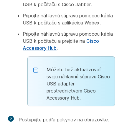
USB k počítaču s Cisco Jabber.
Pripojte náhlavnú súpravu pomocou kábla
USB k počítaču s aplikáciou Webex.
Pripojte náhlavnú súpravu pomocou kábla
USB k počítaču a prejdite na
Cisco
Accessory Hub
.
Môžete tiež aktualizovať
svoju náhlavnú súpravu Cisco
USB adaptér
prostredníctvom Cisco
Accessory Hub.
2
Postupujte podľa pokynov na obrazovke.