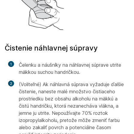
Čistenie náhlavnej súpravy
1
Čelenku a náušníky na náhlavnej súprave utrite
mäkkou suchou handričkou.
2
(Voliteľné) Ak náhlavná súprava vyžaduje ďalšie
čistenie, naneste malé množstvo čistiaceho
prostriedku bez obsahu alkoholu na mäkkú a
čistú handričku, ktorá nezanecháva vlákna, a
jemne ju utrite. Nepoužívajte 70% roztok
izopropylalkoholu, pretože môže zmeniť farbu
alebo zakaliť povrch a potenciálne časom