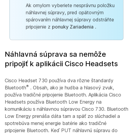
Ak omylom vyberiete nesprávnu položku
náhlavnej súpravy, pred opätovným
spárovaním náhlavnej súpravy odstráňte
pripojenie z
ponuky Zariadenia
.
Náhlavná súprava sa nemôže
pripojiť k aplikácii Cisco Headsets
Cisco Headset 730 používa dva rôzne štandardy
®
Bluetooth
. Obsah, ako je hudba a hlasový zvuk,
používa tradičné pripojenie Bluetooth. Aplikácia Cisco
Headsets používa Bluetooth Low Energy na
komunikáciu s náhlavnou súpravou Cisco 730. Bluetooth
Low Energy prenáša dáta tam a späť zo slúchadiel a
spotrebúva menej energie batérie ako tradičné
pripojenie Bluetooth. Keď PUT náhlavnú súpravu do